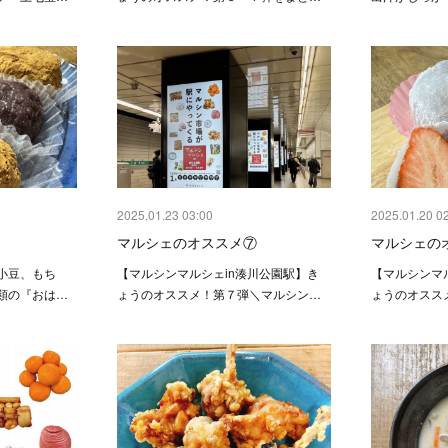
2025.01.23 03:00
2025.01.20 0
！
マルシェのオススメ⑦
マルシェの
小豆、もち
【マルシンマルシェin湊川公園駅】き
【マルシンマ
類の『おは…
ょうのオススメ！第７弾＼マルシン…
ょうのオスス