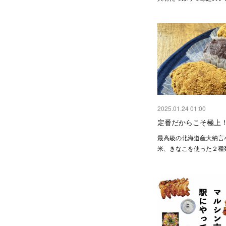
2025.01.24 01:00
定番だからこそ極上
最高級の北海道産大納言
米、きなこを使った２種