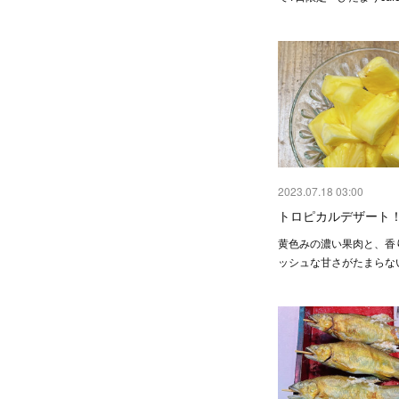
2023.07.18 03:00
トロピカルデザート
黄色みの濃い果肉と、香
ッシュな甘さがたまらな