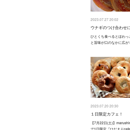
2023.07.27 20:02
ウナギのつけ合わせ
ひとくち食べるとほわっ
と旨味が口のなかに広が
2023.07.20 20:30
１日限定カフェ！
【7月22日(土)】marush
で1日限定『ひだまりcafe