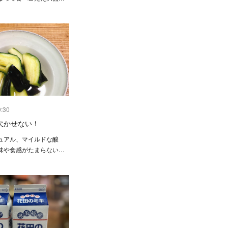
9:30
欠かせない！
ュアル、マイルドな酸
味や食感がたまらない…