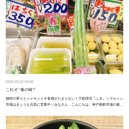
2022.03.22 02:00
これぞ “春の味”!
独特の香りとシャキシャキ食感がたまらない！下処理済『ふき』＼マルシン
市場はきょうも元気に営業中／みなさん、こんにちは。神戸新鮮市場の最…