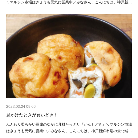
＼マルシン市場はきょうも元気に営業中／みなさん、こんにちは。神戸新…
2022.03.24 09:00
見かけたときが買いどき！
ふんわり柔らかい豆腐のなかに具材たっぷり『がんもどき』＼マルシン市場
はきょうも元気に営業中／みなさん、こんにちは。神戸新鮮市場の最北端…