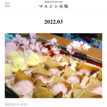
2022
.
03
2022.03.31 01:31