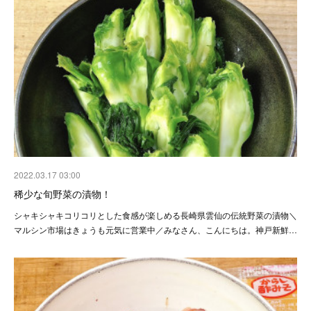
2022.03.17 03:00
稀少な旬野菜の漬物！
シャキシャキコリコリとした食感が楽しめる長崎県雲仙の伝統野菜の漬物＼
マルシン市場はきょうも元気に営業中／みなさん、こんにちは。神戸新鮮…