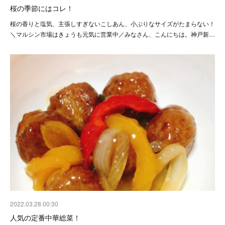
桜の季節にはコレ！
桜の香りと塩気、主張しすぎないこしあん、小ぶりなサイズがたまらない！
＼マルシン市場はきょうも元気に営業中／みなさん、こんにちは。神戸新…
2022.03.28 00:30
人気の定番中華総菜！