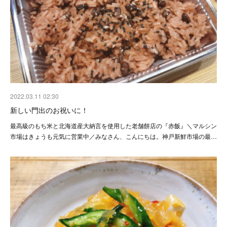
2022.03.11 02:30
新しい門出のお祝いに！
最高級のもち米と北海道産大納言を使用した老舗餅店の『赤飯』＼マルシン
市場はきょうも元気に営業中／みなさん、こんにちは。神戸新鮮市場の最…