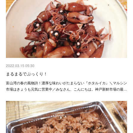
2022.03.15 05:30
まるまるでぷっくり！
富山湾の春の風物詩！濃厚な味わいがたまらない『ホタルイカ』＼マルシン
市場はきょうも元気に営業中／みなさん、こんにちは。神戸新鮮市場の最…