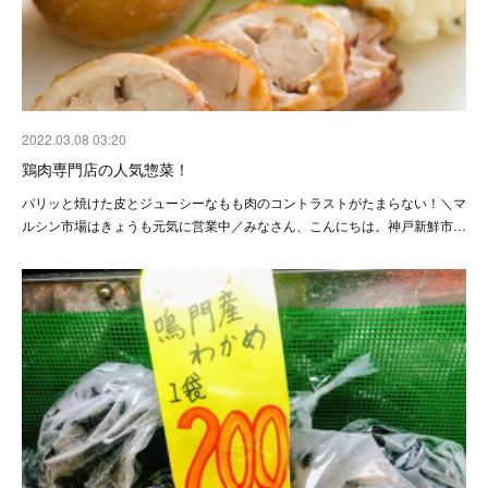
2022.03.08 03:20
鶏肉専門店の人気惣菜！
パリッと焼けた皮とジューシーなもも肉のコントラストがたまらない！＼マ
ルシン市場はきょうも元気に営業中／みなさん、こんにちは。神戸新鮮市…