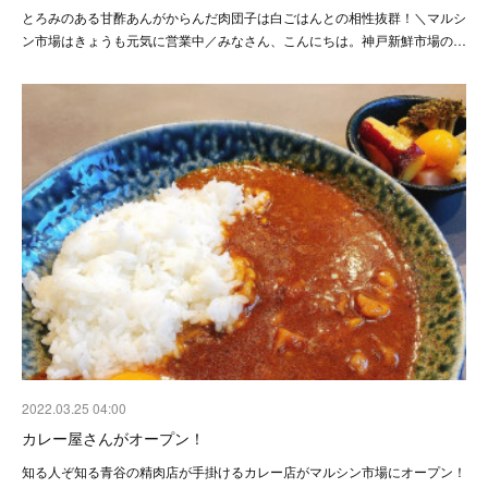
とろみのある甘酢あんがからんだ肉団子は白ごはんとの相性抜群！＼マルシ
ン市場はきょうも元気に営業中／みなさん、こんにちは。神戸新鮮市場の…
2022.03.25 04:00
カレー屋さんがオープン！
知る人ぞ知る青谷の精肉店が手掛けるカレー店がマルシン市場にオープン！