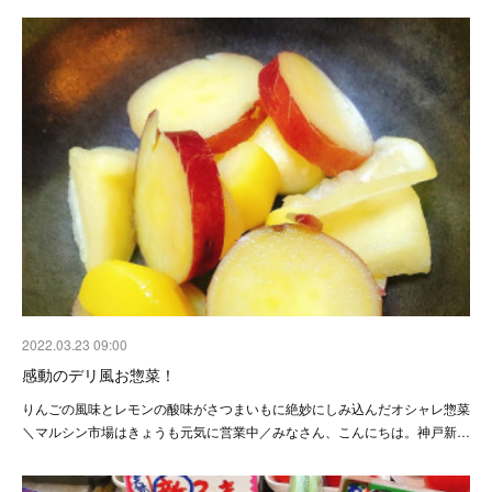
2022.03.23 09:00
感動のデリ風お惣菜！
りんごの風味とレモンの酸味がさつまいもに絶妙にしみ込んだオシャレ惣菜
＼マルシン市場はきょうも元気に営業中／みなさん、こんにちは。神戸新…