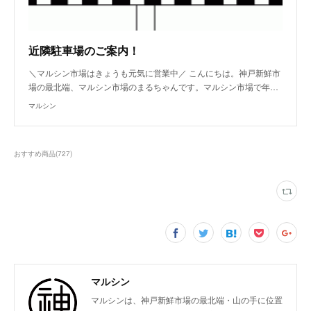
近隣駐車場のご案内！
＼マルシン市場はきょうも元気に営業中／ こんにちは。神戸新鮮市
場の最北端、マルシン市場のまるちゃんです。マルシン市場で年…
マルシン
おすすめ商品
(
727
)
マルシン
マルシンは、神戸新鮮市場の最北端・山の手に位置