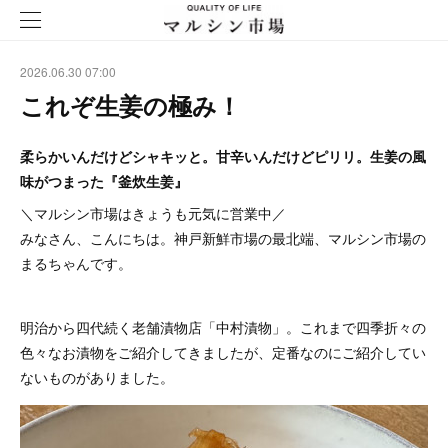
2026.06.30 07:00
これぞ生姜の極み！
柔らかいんだけどシャキッと。甘辛いんだけどピリリ。生姜の風
味がつまった『釜炊生姜』
＼マルシン市場はきょうも元気に営業中／
みなさん、こんにちは。神戸新鮮市場の最北端、マルシン市場の
まるちゃんです。
明治から四代続く老舗漬物店「中村漬物」。これまで四季折々の
色々なお漬物をご紹介してきましたが、定番なのにご紹介してい
ないものがありました。