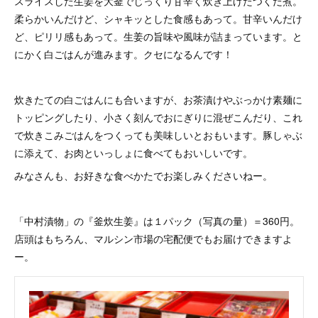
スライスした生姜を大釜でじっくり甘辛く炊き上げたつくだ煮。
柔らかいんだけど、シャキッとした食感もあって。甘辛いんだけ
ど、ピリリ感もあって。生姜の旨味や風味が詰まっています。と
にかく白ごはんが進みます。クセになるんです！
炊きたての白ごはんにも合いますが、お茶漬けやぶっかけ素麺に
トッピングしたり、小さく刻んでおにぎりに混ぜこんだり、これ
で炊きこみごはんをつくっても美味しいとおもいます。豚しゃぶ
に添えて、お肉といっしょに食べてもおいしいです。
みなさんも、お好きな食べかたでお楽しみくださいねー。
「中村漬物」の『釜炊生姜』は１パック（写真の量）＝360円。
店頭はもちろん、マルシン市場の宅配便でもお届けできますよ
ー。