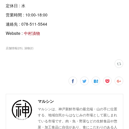
定休日 : 水
営業時間 : 10:00-18:00
連絡先 : 078-511-5544
Website :
中村漬物
店舗情報
(
25
)
漬物
(
2
)
マルシン
マルシンは、神戸新鮮市場の最北端・山の手に位置
する、地域住民からはなじみの市場として親しまれ
ている市場です。肉・魚・野菜などの生鮮食品や惣
菜・加工食品に自信があり、食にこだわりのある人