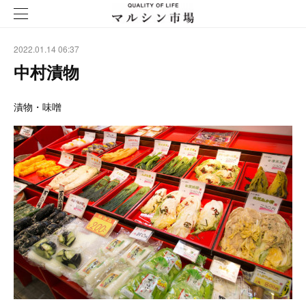
2022.01.14 06:37
中村漬物
漬物・味噌