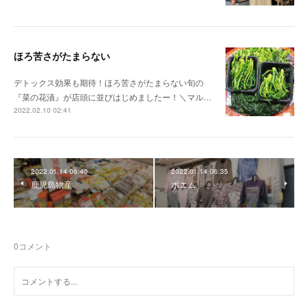
ほろ苦さがたまらない
デトックス効果も期待！ほろ苦さがたまらない旬の
『菜の花漬』が店頭に並びはじめましたー！＼マル…
2022.02.10 02:41
2022.01.14 06:40
2022.01.14 06:35
鹿児島物産
ポエム
0
コメント