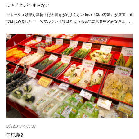
ほろ苦さがたまらない
デトックス効果も期待！ほろ苦さがたまらない旬の『菜の花漬』が店頭に並
びはじめましたー！＼マルシン市場はきょうも元気に営業中／みなさん、…
2022.01.14 06:37
中村漬物