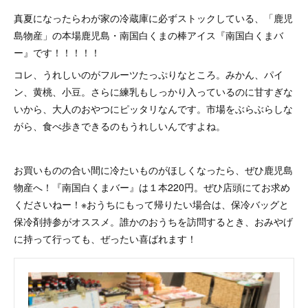
真夏になったらわが家の冷蔵庫に必ずストックしている、「鹿児
島物産」の本場鹿児島・南国白くまの棒アイス『南国白くまバ
ー』です！！！！！
コレ、うれしいのがフルーツたっぷりなところ。みかん、パイ
ン、黄桃、小豆。さらに練乳もしっかり入っているのに甘すぎな
いから、大人のおやつにピッタリなんです。市場をぶらぶらしな
がら、食べ歩きできるのもうれしいんですよね。
お買いものの合い間に冷たいものがほしくなったら、ぜひ鹿児島
物産へ！『南国白くまバー』は１本220円。ぜひ店頭にてお求め
くださいねー！※おうちにもって帰りたい場合は、保冷バッグと
保冷剤持参がオススメ。誰かのおうちを訪問するとき、おみやげ
に持って行っても、ぜったい喜ばれます！