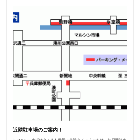
近隣駐車場のご案内！
＼マルシン市場はきょうも元気に営業中／ こんにちは。神戸新鮮市