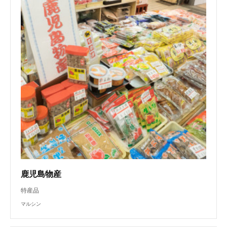
鹿児島物産
特産品
マルシン