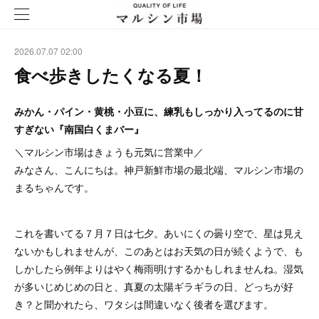
2026.07.07 02:00
食べ歩きしたくなる夏！
みかん・パイン・黄桃・小豆に、練乳もしっかり入ってるのに甘
すぎない『南国白くまバー』
＼マルシン市場はきょうも元気に営業中／
みなさん、こんにちは。神戸新鮮市場の最北端、マルシン市場の
まるちゃんです。
これを書いてる７月７日は七夕。あいにくの曇り空で、星は見え
ないかもしれませんが、このあとはお天気の日が続くようで、も
しかしたら例年よりはやく梅雨明けするかもしれませんね。湿気
が多いじめじめの日と、真夏の太陽ギラギラの日、どっちが好
き？と聞かれたら、ワタシは間違いなく後者を選びます。