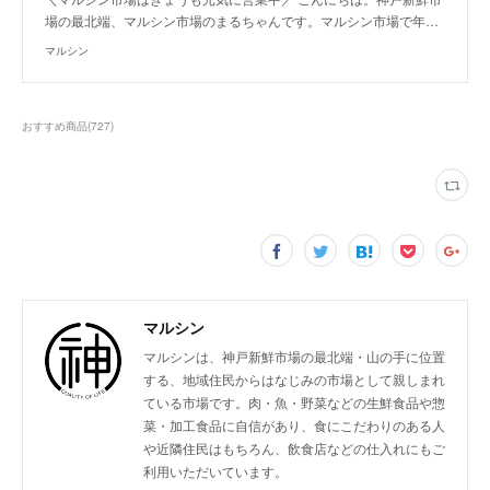
場の最北端、マルシン市場のまるちゃんです。マルシン市場で年…
マルシン
おすすめ商品
(
727
)
マルシン
マルシンは、神戸新鮮市場の最北端・山の手に位置
する、地域住民からはなじみの市場として親しまれ
ている市場です。肉・魚・野菜などの生鮮食品や惣
菜・加工食品に自信があり、食にこだわりのある人
や近隣住民はもちろん、飲食店などの仕入れにもご
利用いただいています。