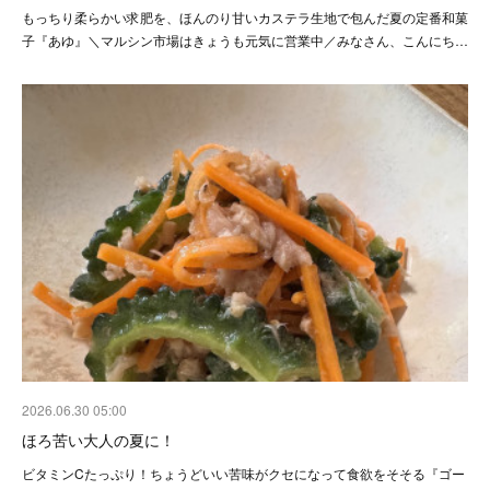
もっちり柔らかい求肥を、ほんのり甘いカステラ生地で包んだ夏の定番和菓
子『あゆ』＼マルシン市場はきょうも元気に営業中／みなさん、こんにち…
2026.06.30 05:00
ほろ苦い大人の夏に！
ビタミンCたっぷり！ちょうどいい苦味がクセになって食欲をそそる『ゴー