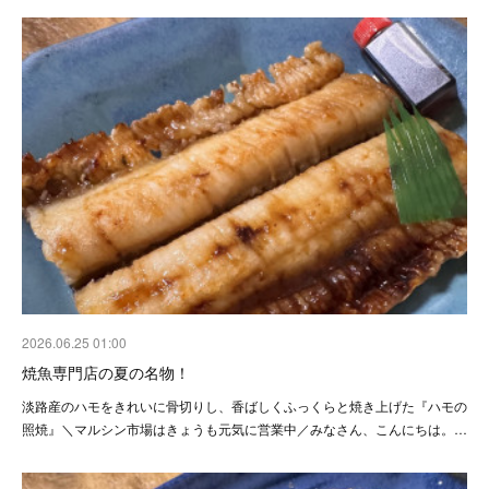
2026.06.25 01:00
焼魚専門店の夏の名物！
淡路産のハモをきれいに骨切りし、香ばしくふっくらと焼き上げた『ハモの
照焼』＼マルシン市場はきょうも元気に営業中／みなさん、こんにちは。…