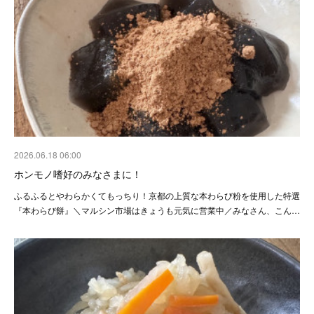
2026.06.18 06:00
ホンモノ嗜好のみなさまに！
ふるふるとやわらかくてもっちり！京都の上質な本わらび粉を使用した特選
『本わらび餅』＼マルシン市場はきょうも元気に営業中／みなさん、こん…