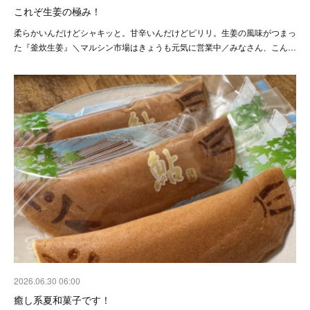
これぞ生姜の極み！
柔らかいんだけどシャキッと。甘辛いんだけどピリリ。生姜の風味がつまっ
た『釜炊生姜』＼マルシン市場はきょうも元気に営業中／みなさん、こん…
2026.06.30 06:00
癒し系夏和菓子です！