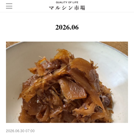
2026
.
06
2026.06.30 07:00