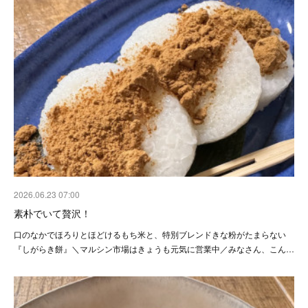
2026.06.23 07:00
素朴でいて贅沢！
口のなかでほろりとほどけるもち米と、特別ブレンドきな粉がたまらない
『しがらき餅』＼マルシン市場はきょうも元気に営業中／みなさん、こん…