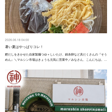
2026.06.18 04:00
暑い夏はやっぱりコレ！
鰹だしをきかせた自家製麺つゆ＋しいたけ、錦糸卵など具だくさんの『そう
めん』＼マルシン市場はきょうも元気に営業中／みなさん、こんにちは。…