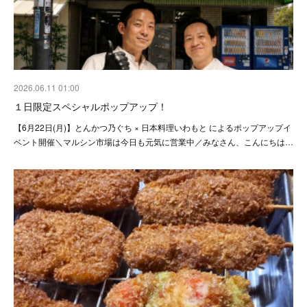
2026.06.11 01:00
１日限定スペシャルポップアップ！
【6月22日(月)】とんかつ乃ぐち × 日本料理いわもと によるポップアップイ
ベント開催＼マルシン市場は今日も元気に営業中／みなさん、こんにちは…