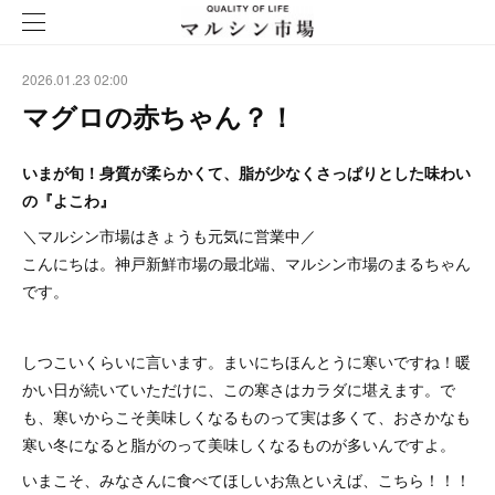
2026.01.23 02:00
マグロの赤ちゃん？！
いまが旬！身質が柔らかくて、脂が少なくさっぱりとした味わい
の『よこわ』
＼マルシン市場はきょうも元気に営業中／
こんにちは。神戸新鮮市場の最北端、マルシン市場のまるちゃん
です。
しつこいくらいに言います。まいにちほんとうに寒いですね！暖
かい日が続いていただけに、この寒さはカラダに堪えます。で
も、寒いからこそ美味しくなるものって実は多くて、おさかなも
寒い冬になると脂がのって美味しくなるものが多いんですよ。
いまこそ、みなさんに食べてほしいお魚といえば、こちら！！！