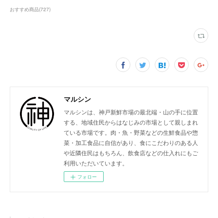
おすすめ商品
(
727
)
マルシン
マルシンは、神戸新鮮市場の最北端・山の手に位置
する、地域住民からはなじみの市場として親しまれ
ている市場です。肉・魚・野菜などの生鮮食品や惣
菜・加工食品に自信があり、食にこだわりのある人
や近隣住民はもちろん、飲食店などの仕入れにもご
利用いただいています。
フォロー