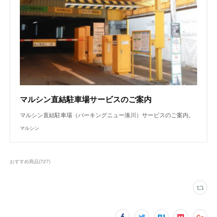
マルシン直結駐車場サービスのご案内
マルシン直結駐車場（パーキングニュー湊川）サービスのご案内。
マルシン
おすすめ商品
(
727
)