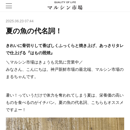
2025.06.23 07:44
夏の魚の代名詞！
きれいに骨切りして香ばしくふっくらと焼き上げ、あっさりタレ
で仕上げる『はもの照焼』
＼マルシン市場はきょうも元気に営業中／
みなさん、こんにちは。神戸新鮮市場の最北端、マルシン市場の
まるちゃんです。
暑い！っていうだけで体力を奪われてしまう夏は、栄養価の高い
ものを食べるのがイチバン。夏の魚の代名詞、こちらもオススメ
ですよー！