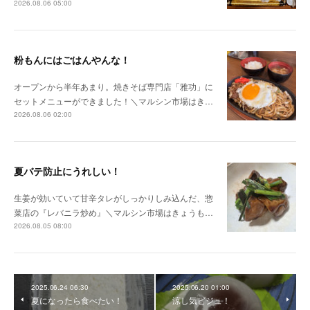
2026.08.06 05:00
粉もんにはごはんやんな！
オープンから半年あまり。焼きそば専門店「雅功」に
セットメニューができました！＼マルシン市場はき…
2026.08.06 02:00
夏バテ防止にうれしい！
生姜が効いていて甘辛タレがしっかりしみ込んだ、惣
菜店の『レバニラ炒め』＼マルシン市場はきょうも…
2026.08.05 08:00
2025.06.24 06:30
2025.06.20 01:00
夏になったら食べたい！
涼し気ビジュ！