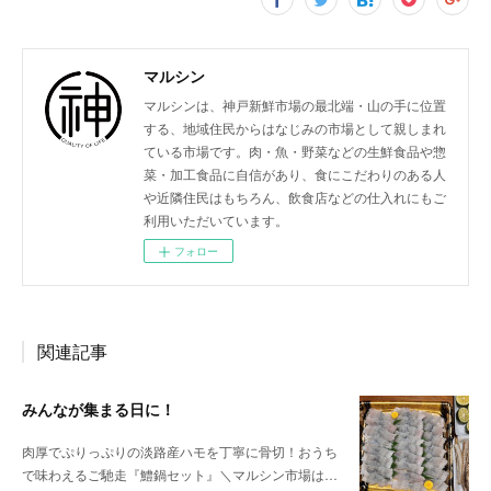
マルシン
マルシンは、神戸新鮮市場の最北端・山の手に位置
する、地域住民からはなじみの市場として親しまれ
ている市場です。肉・魚・野菜などの生鮮食品や惣
菜・加工食品に自信があり、食にこだわりのある人
や近隣住民はもちろん、飲食店などの仕入れにもご
利用いただいています。
フォロー
関連記事
みんなが集まる日に！
肉厚でぷりっぷりの淡路産ハモを丁寧に骨切！おうち
で味わえるご馳走『鱧鍋セット』＼マルシン市場は…