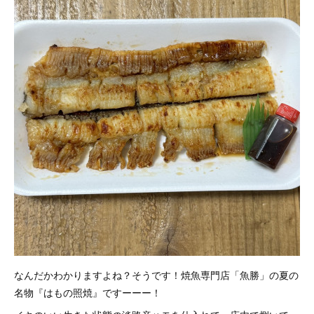
なんだかわかりますよね？そうです！焼魚専門店「魚勝」の夏の
名物『はもの照焼』ですーーー！