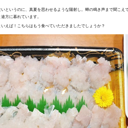
ないというのに、真夏を思わせるような陽射し。蝉の鳴き声まで聞こえ
と途方に暮れています。
といえば！こちらはもう食べていただきましたでしょうか？