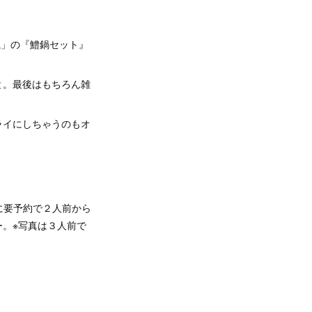
亀」の『鱧鍋セット』
と。最後はもちろん雑
ライにしちゃうのもオ
に要予約で２人前から
。※写真は３人前で