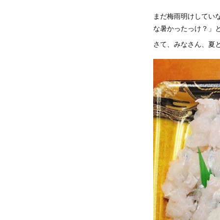
まだ梅雨明けしてい
な暑かったっけ？」
さて、みなさん、夏