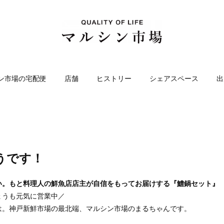
ン市場の宅配便
店舗
ヒストリー
シェアスペース
出
うです！
い。もと料理人の鮮魚店店主が自信をもってお届けする『鱧鍋セット』
ょうも元気に営業中／
は。神戸新鮮市場の最北端、マルシン市場のまるちゃんです。