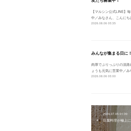
友だち募集中！
【マルシン公式LINE
中／みなさん、こんにち
2026.08.06 05:35
みんなが集まる日に
肉厚でぷりっぷりの淡路
ょうも元気に営業中／み
2026.08.06 05:00
2024.07.05 01:30
豆腐料理が極上に