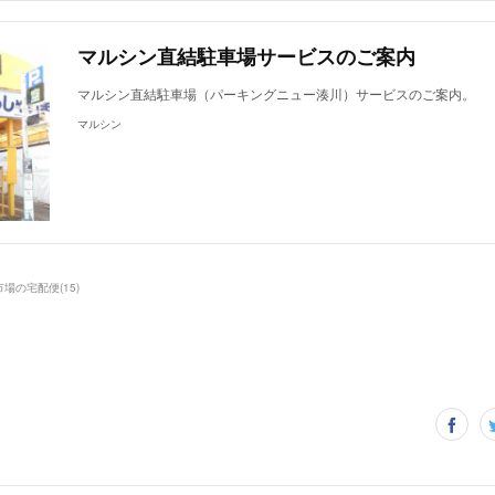
マルシン直結駐車場サービスのご案内
マルシン直結駐車場（パーキングニュー湊川）サービスのご案内。
マルシン
市場の宅配便
(
15
)