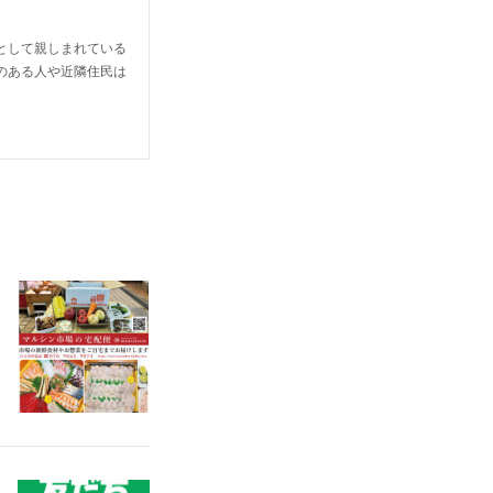
として親しまれている
のある人や近隣住民は