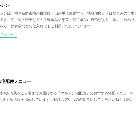
ルシン
シンは、神戸新鮮市場の最北端・山の手に位置する、地域住民からはなじみの市場
です。肉・魚・野菜などの生鮮食品や惣菜・加工食品に自信があり、食にこだわり
ろん、飲食店などの仕入れにもご利用いただいています。
フォロー
め宅配便メニュー
材やお惣菜をご自宅までお届けする「マルシン宅配便」のおすすめ宅配メニューを
おすすめ情報を掲載しています。ぜひお買いものの参考にしてくださいね！上記…