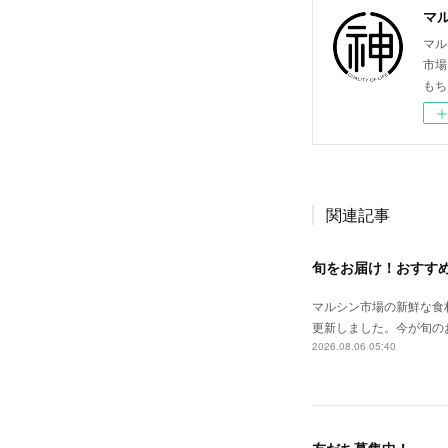
マ
マル
市場
もち
関連記事
旬をお届け！おすす
マルシン市場の新鮮な食
更新しました。今が旬の
2026.08.06 05:40