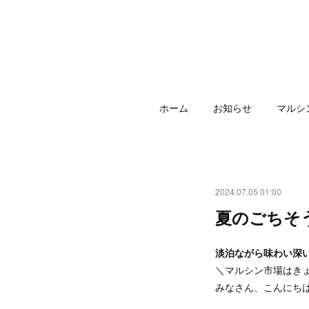
ホーム
お知らせ
マルシ
2024.07.05 01:00
夏のごちそ
淡泊ながら味わい深
＼マルシン市場はき
みなさん、こんにち