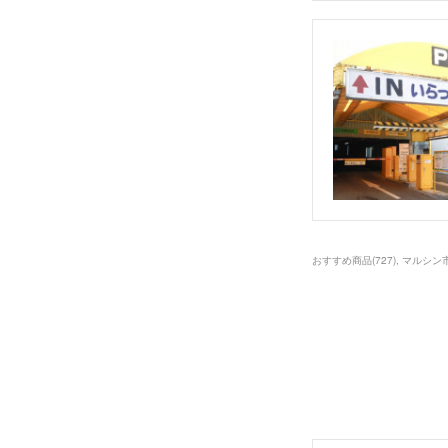
おすすめ商品
(
727
)
マルシン