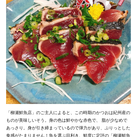
「柳瀬鮮魚店」のご主人によると、この時期のかつおは紀州産の
ものが美味しいそう。身の色は鮮やかな赤色で、 脂が少なめで
あっさり。身が引き締まっているので弾力があり、ぷりっとした
食感がたまりません！魚を選ぶ目利き、鮮度に定評の「柳瀬鮮魚