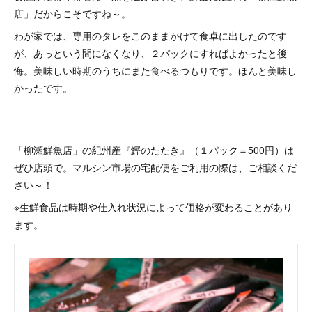
店」だからこそですね～。
わが家では、専用のタレをこのままかけて食卓に出したのです
が、あっという間になくなり、２パックにすればよかったと後
悔。美味しい時期のうちにまた食べるつもりです。ほんと美味し
かったです。
「柳瀬鮮魚店」の紀州産『鰹のたたき』（１パック＝500円）は
ぜひ店頭で。マルシン市場の宅配便をご利用の際は、ご相談くだ
さい～！
※生鮮食品は時期や仕入れ状況によって価格が変わることがあり
ます。