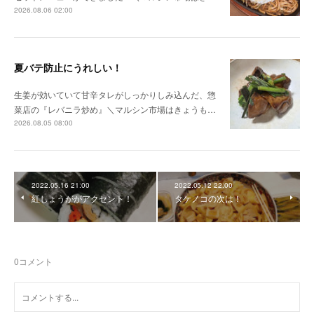
2026.08.06 02:00
夏バテ防止にうれしい！
生姜が効いていて甘辛タレがしっかりしみ込んだ、惣
菜店の『レバニラ炒め』＼マルシン市場はきょうも…
2026.08.05 08:00
2022.05.16 21:00
2022.05.12 22:00
紅しょうががアクセント！
タケノコの次は！
0
コメント