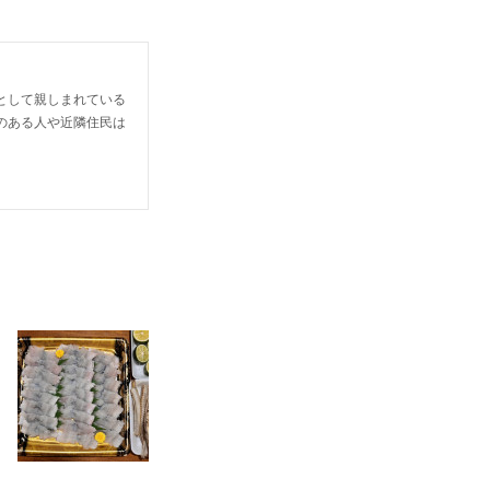
として親しまれている
のある人や近隣住民は