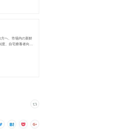
の方へ、市場内の新鮮
制度、自宅療養者向…