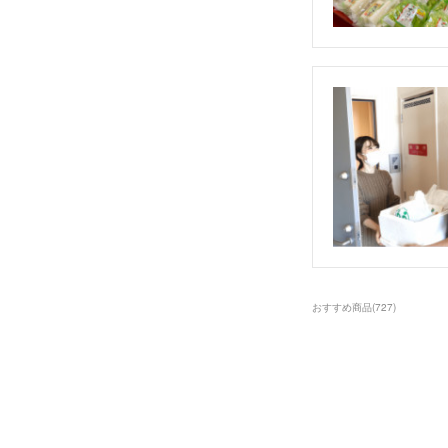
おすすめ商品
(
727
)