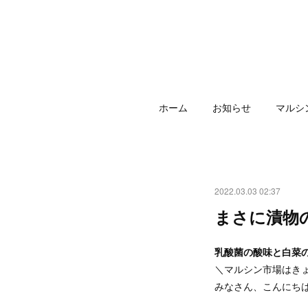
ホーム
お知らせ
マルシ
2022.03.03 02:37
まさに漬物
乳酸菌の酸味と白菜
＼マルシン市場はき
みなさん、こんにち