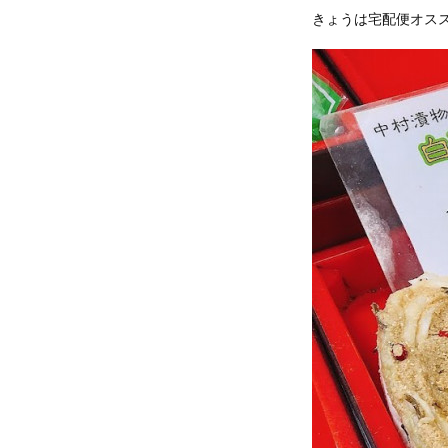
きょうは宅配便オス