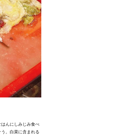
ごはんにしみじみ食べ
そう。白菜に含まれる