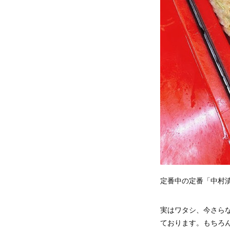
定番中の定番「中村
実はワタシ、今さら
ております。もちろ