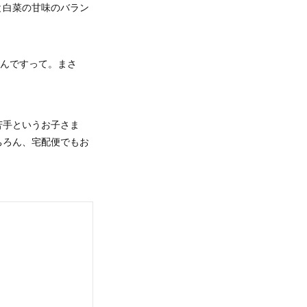
と白菜の甘味のバラン
るんですって。まさ
苦手というお子さま
ちろん、宅配便でもお