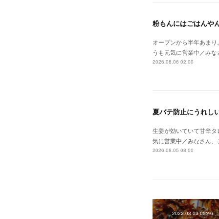
粉もんにはごはんや
オープンから半年あまり
うも元気に営業中／みな
2026.08.06 02:00
夏バテ防止にうれし
生姜が効いていて甘辛タ
気に営業中／みなさん、
2026.08.05 08:00
2022.03.03 05:46