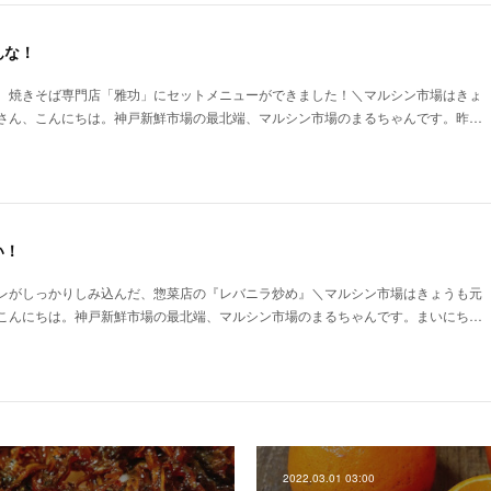
んな！
。焼きそば専門店「雅功」にセットメニューができました！＼マルシン市場はきょ
さん、こんにちは。神戸新鮮市場の最北端、マルシン市場のまるちゃんです。昨…
い！
レがしっかりしみ込んだ、惣菜店の『レバニラ炒め』＼マルシン市場はきょうも元
こんにちは。神戸新鮮市場の最北端、マルシン市場のまるちゃんです。まいにち…
2022.03.01 03:00