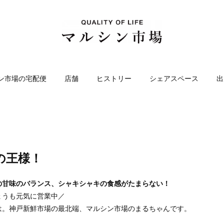
ン市場の宅配便
店舗
ヒストリー
シェアスペース
出
の王様！
の甘味のバランス、シャキシャキの食感がたまらない！
ょうも元気に営業中／
は。神戸新鮮市場の最北端、マルシン市場のまるちゃんです。