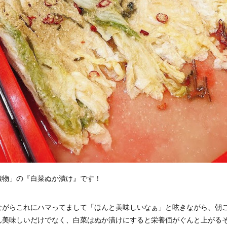
漬物」の『白菜ぬか漬け』です！
ながらこれにハマってまして「ほんと美味しいなぁ」と呟きながら、朝
ん美味しいだけでなく、白菜はぬか漬けにすると栄養価がぐんと上がる