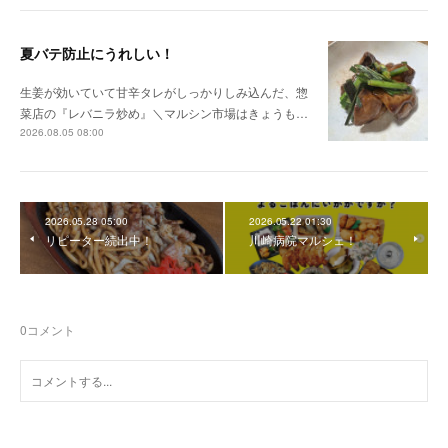
夏バテ防止にうれしい！
生姜が効いていて甘辛タレがしっかりしみ込んだ、惣
菜店の『レバニラ炒め』＼マルシン市場はきょうも…
2026.08.05 08:00
2026.05.28 05:00
2026.05.22 01:30
リピーター続出中！
川崎病院マルシェ！
0
コメント