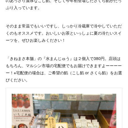
のあっさり濃厚なこし餡、そして今年初登場したさくら餡がたっ
ぷり入っています。
そのまま常温でもいいですし、しっかり冷蔵庫で冷やしていただ
くのもオススメです。おいしいお茶といっしょに夏の冷たいスイ
ーツを、ぜひお楽しみください！
「きねまさ本舗」の『水まんじゅう』は２個入で380円。店頭は
もちろん、マルシン市場の宅配便でもお届けできますよーーーー
ー！※宅配便の場合は、ご希望の餡（こし餡 or さくら餡）をお選
びください。