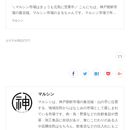
＼マルシン市場はきょうも元気に営業中／ こんにちは。神戸新鮮市
場の最北端、マルシン市場のまるちゃんです。マルシン市場で年…
マルシン
おすすめ商品
(
727
)
マルシン
マルシンは、神戸新鮮市場の最北端・山の手に位置
する、地域住民からはなじみの市場として親しまれ
ている市場です。肉・魚・野菜などの生鮮食品や惣
菜・加工食品に自信があり、食にこだわりのある人
や近隣住民はもちろん、飲食店などの仕入れにもご