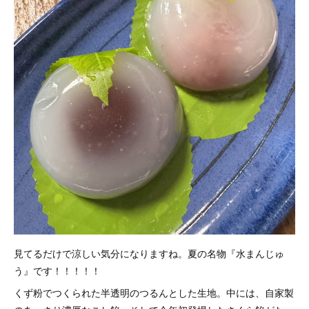
見てるだけで涼しい気分になりますね。夏の名物『水まんじゅ
う』です！！！！！
くず粉でつくられた半透明のつるんとした生地。中には、自家製