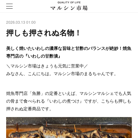
2026.03.13 01:00
押しも押されぬ名物！
美しく焼いたいわしの濃厚な旨味と甘酢のバランスが絶妙！焼魚
専門店の『いわしの甘酢漬』
＼マルシン市場はきょうも元気に営業中／
みなさん、こんにちは。マルシン市場のまるちゃんです。
焼魚専門店「魚勝」の定番といえば、マルシンマルシェでも人気
の骨まで食べられる『いわしの煮つけ』ですが、こちらも押しも
押されぬ定番商品です。