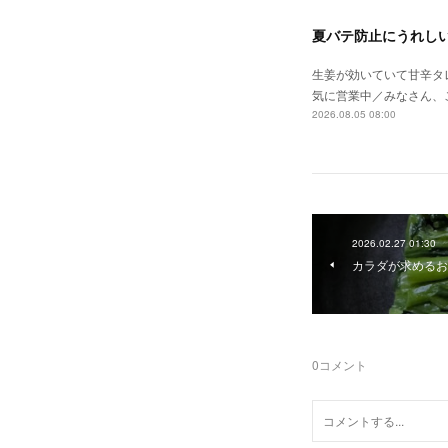
夏バテ防止にうれし
生姜が効いていて甘辛タ
気に営業中／みなさん、
2026.08.05 08:00
2026.02.27 01:30
カラダが求めるお
0
コメント