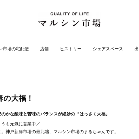
ン市場の宅配便
店舗
ヒストリー
シェアスペース
出
春の大福！
ほのかな酸味と苦味のバランスが絶妙の『はっさく大福』
ょうも元気に営業中／
は。神戸新鮮市場の最北端、マルシン市場のまるちゃんです。