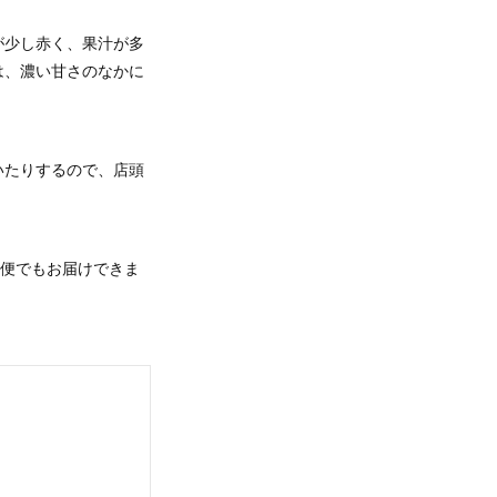
が少し赤く、果汁が多
は、濃い甘さのなかに
いたりするので、店頭
配便でもお届けできま