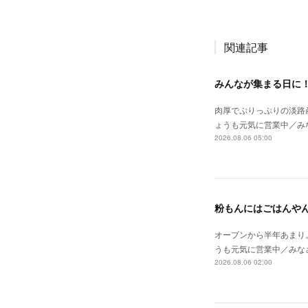
関連記事
みんなが集まる日に
肉厚でぷりっぷりの淡路
ょうも元気に営業中／み
2026.08.06 05:00
粉もんにはごはんや
オープンから半年あまり
うも元気に営業中／みな
2026.08.06 02:00