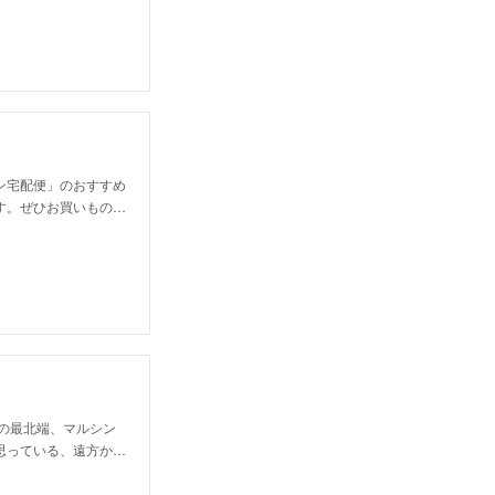
ン宅配便」のおすすめ
す。ぜひお買いもの…
の最北端、マルシン
思っている、遠方か…