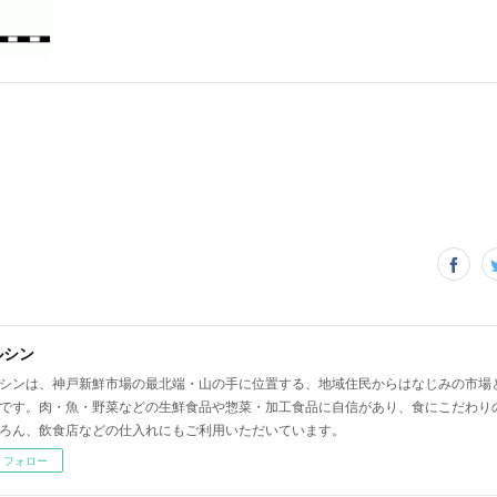
ルシン
シンは、神戸新鮮市場の最北端・山の手に位置する、地域住民からはなじみの市場
です。肉・魚・野菜などの生鮮食品や惣菜・加工食品に自信があり、食にこだわり
ろん、飲食店などの仕入れにもご利用いただいています。
フォロー