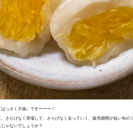
『はっさく大福』ですーーー！
に、さりげなく登場して、さりげなく去っていく、販売期間が短い旬の
んじゃないでしょうか？