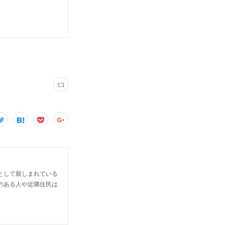
として親しまれている
のある人や近隣住民は