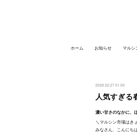
ホーム
お知らせ
マルシ
2026.02.27 01:00
人気すぎる
濃い甘さのなかに、
＼マルシン市場はき
みなさん、こんにち