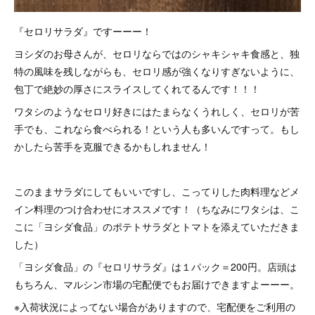
『セロリサラダ』ですーーー！
ヨシダのお母さんが、セロリならではのシャキシャキ食感と、独
特の風味を残しながらも、セロリ感が強くなりすぎないように、
包丁で絶妙の厚さにスライスしてくれてるんです！！！
ワタシのようなセロリ好きにはたまらなくうれしく、セロリが苦
手でも、これなら食べられる！という人も多いんですって。もし
かしたら苦手を克服できるかもしれません！
このままサラダにしてもいいですし、こってりした肉料理などメ
イン料理のつけ合わせにオススメです！（ちなみにワタシは、こ
こに「ヨシダ食品」のポテトサラダとトマトを添えていただきま
した）
「ヨシダ食品」の『セロリサラダ』は１パック＝200円。店頭は
もちろん、マルシン市場の宅配便でもお届けできますよーーー。
※入荷状況によってない場合がありますので、宅配便をご利用の