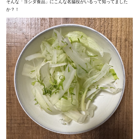
そんな「ヨシダ食品」にこんな名脇役がいるって知ってました
か？！