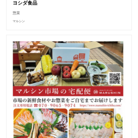
ヨシダ食品
惣菜
マルシン