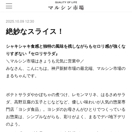
2025.10.09 12:30
絶妙なスライス！
シャキシャキ食感と独特の風味を残しながらもセロリ感が強くな
りすぎない『セロリサラダ』
＼マルシン市場はきょうも元気に営業中／
みなさん、こんにちは。神戸新鮮市場の最北端、マルシン市場の
まるちゃんです。
ポテトサラダやかぼちゃの煮つけ、レモンマリネ、はるさめサラ
ダ、高野豆腐の玉子とじなどなど、優しい味わいが人気の惣菜専
門店「ヨシダ食品」。ヨシダのお母さんがひとりでつくっている
お惣菜は、シンプルながらも、彩りがよく、まるでデパ地下デリ
のよう。