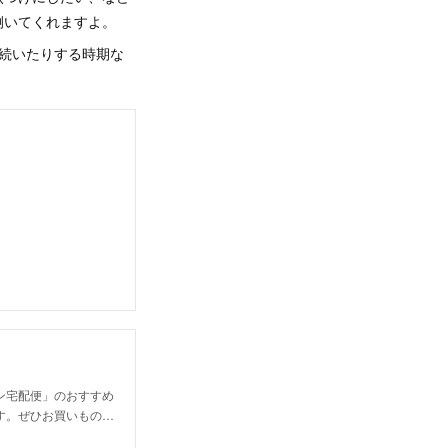
捌いてくれますよ。
続いたりする時期な
ン宅配便」のおすすめ
す。ぜひお買いもの…