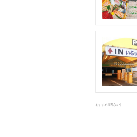
おすすめ商品
(
727
)