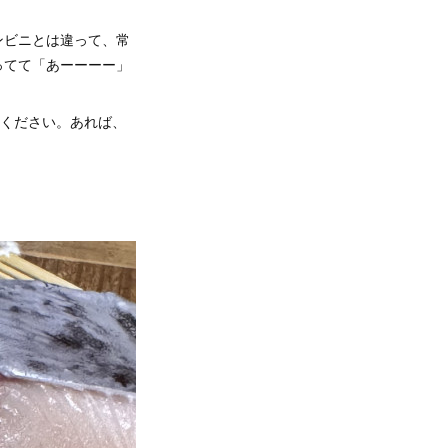
ンビニとは違って、常
ってて「あーーーー」
てください。あれば、