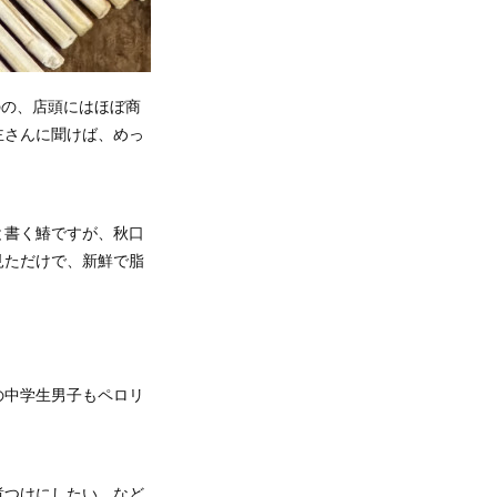
のの、店頭にはほぼ商
主さんに聞けば、めっ
と書く鰆ですが、秋口
見ただけで、新鮮で脂
の中学生男子もペロリ
煮つけにしたい、など