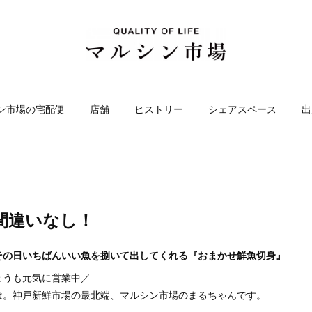
ン市場の宅配便
店舗
ヒストリー
シェアスペース
出
間違いなし！
その日いちばんいい魚を捌いて出してくれる『おまかせ鮮魚切身』
ょうも元気に営業中／
は。神戸新鮮市場の最北端、マルシン市場のまるちゃんです。