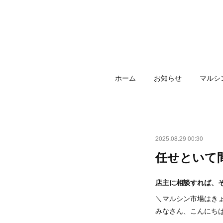
ホーム
お知らせ
マルシ
2025.08.29 00:30
任せといて
店主に相談すれば、
＼マルシン市場はき
みなさん、こんにち