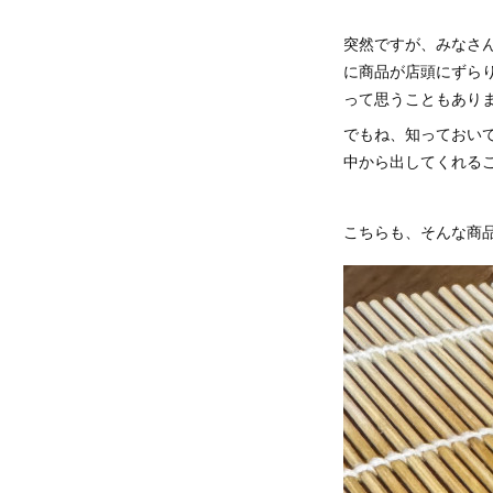
突然ですが、みなさ
に商品が店頭にずら
って思うこともあり
でもね、知っておい
中から出してくれる
こちらも、そんな商