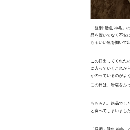
「昼網･活魚 神亀
品を置いてなく不安
ちゃいい魚を捌いて
この日出してくれた
に入っていくこれか
がのっているのがよ
この日は、岩塩をふ
もちろん、絶品でし
と食べてしまいまし
「昼網・活魚 神亀」