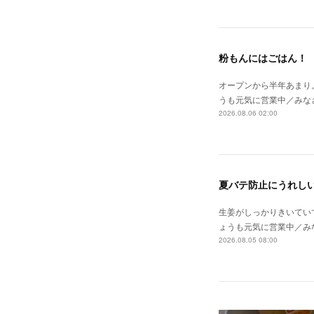
粉もんにはごはん！
オープンから半年あまり
うも元気に営業中／みな
2026.08.06 02:00
夏バテ防止にうれし
生姜がしっかりきいてい
ょうも元気に営業中／み
2026.08.05 08:00