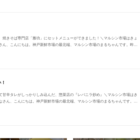
。焼きそば専門店「雅功」にセットメニューができました！＼マルシン市場はきょ
さん、こんにちは。神戸新鮮市場の最北端、マルシン市場のまるちゃんです。昨…
い！
て甘辛タレがしっかりしみ込んだ、惣菜店の『レバニラ炒め』＼マルシン市場はき
なさん、こんにちは。神戸新鮮市場の最北端、マルシン市場のまるちゃんです。…