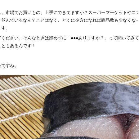
ん。市場でお買いもの、上手にできてますか？スーパーマーケットやコ
り並んでいるなんてことはなく、とくに夕方になれば商品数も少なくな
ます。
てください。そんなときは諦めずに「●●●ありますか？」って聞いてみ
こともあるんです！
品ですね。