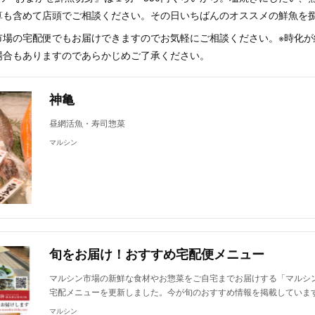
算も含めて店頭でご相談ください。その日いちばんのオススメの鮮魚を
市場の宅配便でもお届けできますのでお気軽にご相談ください。※時化が
場合もありますのであらかじめご了承ください。
神亀
昼網活魚・寿司惣菜
マルシン
旬をお届け！おすすめ宅配便メニュー
マルシン市場の新鮮な食材やお惣菜をご自宅までお届けする「マルシ
宅配メニューを更新しました。今が旬のおすすめ情報を掲載していま
マルシン