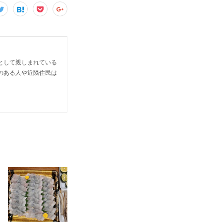
として親しまれている
のある人や近隣住民は