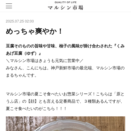
2025.07.25 02:00
めっちゃ爽やか！
豆腐そのものの旨味や甘味、柚子の風味が掛け合わされた『くみ
あげ豆腐（ゆず）』
＼マルシン市場はきょうも元気に営業中／
みなさん、こんにちは。神戸新鮮市場の最北端、マルシン市場の
まるちゃんです。
マルシン市場の夏こそ食べたいお惣菜シリーズ！こちらは「原と
うふ店」の【顔】とも言える定番商品で、３種類あるんですが、
夏こそ食べたいのがこちら！！！