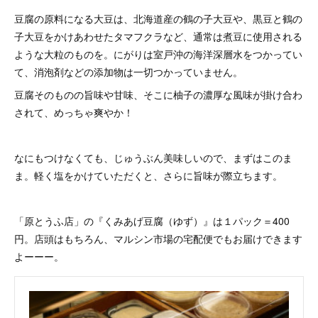
豆腐の原料になる大豆は、北海道産の鶴の子大豆や、黒豆と鶴の
子大豆をかけあわせたタマフクラなど、通常は煮豆に使用される
ような大粒のものを。にがりは室戸沖の海洋深層水をつかってい
て、消泡剤などの添加物は一切つかっていません。
豆腐そのものの旨味や甘味、そこに柚子の濃厚な風味が掛け合わ
されて、めっちゃ爽やか！
なにもつけなくても、じゅうぶん美味しいので、まずはこのま
ま。軽く塩をかけていただくと、さらに旨味が際立ちます。
「原とうふ店」の『くみあげ豆腐（ゆず）』は１パック＝400
円。店頭はもちろん、マルシン市場の宅配便でもお届けできます
よーーー。