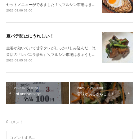
セットメニューができました！＼マルシン市場はき…
2026.08.06 02:00
夏バテ防止にうれしい！
生姜が効いていて甘辛タレがしっかりしみ込んだ、惣
菜店の『レバニラ炒め』＼マルシン市場はきょうも…
2026.08.05 08:00
2025.07.31 01:00
2025.07.25 01:00
1st anniversary!
苦味があるからこそ！
0
コメント