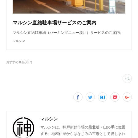
マルシン直結駐車場サービスのご案内
マルシン直結駐車場（パーキングニュー湊川）サービスのご案内。
マルシン
おすすめ商品
(
727
)
マルシン
マルシンは、神戸新鮮市場の最北端・山の手に位置
する、地域住民からはなじみの市場として親しまれ