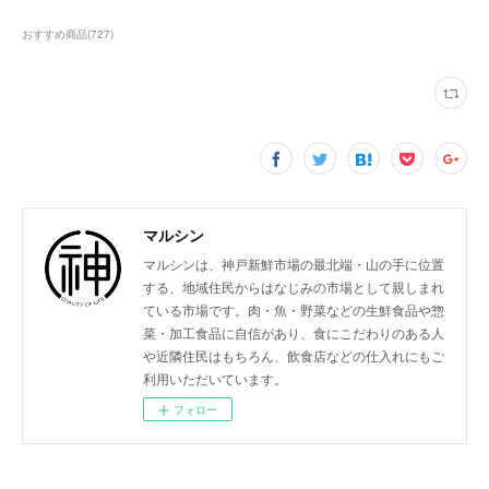
おすすめ商品
(
727
)
マルシン
マルシンは、神戸新鮮市場の最北端・山の手に位置
する、地域住民からはなじみの市場として親しまれ
ている市場です。肉・魚・野菜などの生鮮食品や惣
菜・加工食品に自信があり、食にこだわりのある人
や近隣住民はもちろん、飲食店などの仕入れにもご
利用いただいています。
フォロー