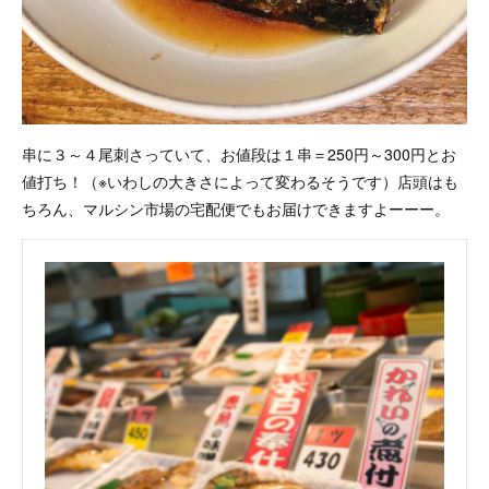
串に３～４尾刺さっていて、お値段は１串＝250円～300円とお
値打ち！（※いわしの大きさによって変わるそうです）店頭はも
ちろん、マルシン市場の宅配便でもお届けできますよーーー。