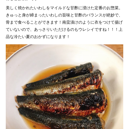
美しく焼かれたいわしをマイルドな甘酢に浸けた定番のお惣菜。
きゅっと身が締まったいわしの旨味と甘酢のバランスが絶妙で、
骨まで食べることができます！南蛮漬けのように衣をつけて揚げ
ていないので、あっさりいただけるのもウレシイですね！！！上
品な冷たい夏のおかずになります！