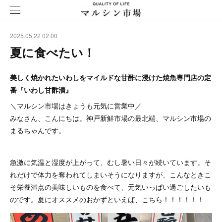
2025.05.22 02:00
夏に食べたい！
美しく焼かれたいわしをマイルドな甘酢に浸けた焼魚専門店の定
番『いわし甘酢漬』
＼マルシン市場はきょうも元気に営業中／
みなさん、こんにちは。神戸新鮮市場の最北端、マルシン市場の
まるちゃんです。
急激に気温と湿度が上がって、むし暑い日々が続いています。そ
れだけで体力を奪われてしまいそうになりますが、こんなときこ
そ栄養満点の美味しいものを食べて、元気いっぱい過ごしたいも
のです。夏にオススメのおかずといえば、こちら！！！！！！