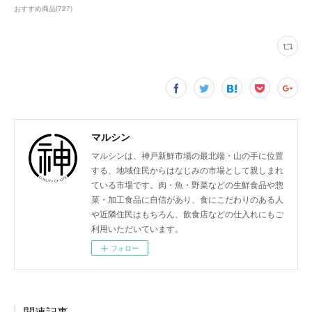
おすすめ商品
(
727
)
マルシン
マルシンは、神戸新鮮市場の最北端・山の手に位置
する、地域住民からはなじみの市場として親しまれ
ている市場です。肉・魚・野菜などの生鮮食品や惣
菜・加工食品に自信があり、食にこだわりのある人
や近隣住民はもちろん、飲食店などの仕入れにもご
利用いただいています。
フォロー
関連記事