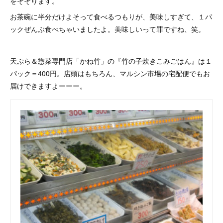
をそそります。
お茶碗に半分だけよそって食べるつもりが、美味しすぎて、１パ
ックぜんぶ食べちゃいましたよ。美味しいって罪ですね、笑。
天ぷら＆惣菜専門店「かね竹」の『竹の子炊きこみごはん』は１
パック＝400円。店頭はもちろん、マルシン市場の宅配便でもお
届けできますよーーー。