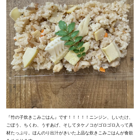
『竹の子炊きこみごはん』です！！！！！ニンジン、しいたけ、
ごぼう、ちくわ、うすあげ、そしてタケノコがゴロゴロ入って具
材たっぷり。ほんのり出汁がきいた上品な炊きこみごはんが食欲