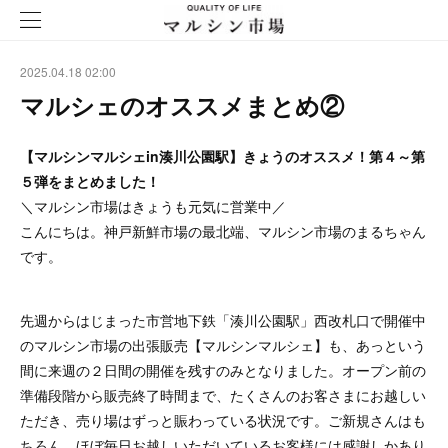
2025.04.18 02:00
マルシェのオススメまとめ②
【マルシンマルシェin湊川公園駅】きょうのオススメ！第４～第
５弾をまとめました！
＼マルシン市場はきょうも元気に営業中／
こんにちは。神戸新鮮市場の最北端、マルシン市場のまるちゃん
です。
先週からはじまった市営地下鉄「湊川公園駅」西改札口で開催中
のマルシン市場の出張販売【マルシンマルシェ】も、あっという
間に来週の２日間の開催を残すのみとなりました。オープン前の
準備段階から販売終了時間まで、たくさんのお客さまにお越しい
ただき、売り場はずっと賑わっている状況です。ご新規さんはも
ちろん、ほぼ毎日お越しいただいているお客様には感謝しかあり