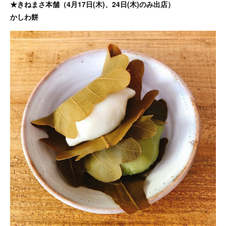
★きねまさ本舗（4月17日(木)、24日(木)のみ出店）
かしわ餅