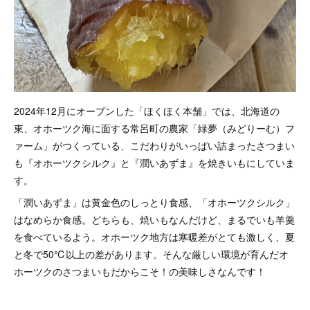
2024年12月にオープンした「ほくほく本舗」では、北海道の
東、オホーツク海に面する常呂町の農家「緑夢（みどりーむ）フ
ァーム」がつくっている、こだわりがいっぱい詰まったさつまい
も『オホーツクシルク』と『潤いあずま』を焼きいもにしていま
す。
「潤いあずま」は黄金色のしっとり食感、「オホーツクシルク」
はなめらか食感。どちらも、焼いもなんだけど、まるでいも羊羹
を食べているよう。オホーツク地方は寒暖差がとても激しく、夏
と冬で50℃以上の差があります。そんな厳しい環境が育んだオ
ホーツクのさつまいもだからこそ！の美味しさなんです！