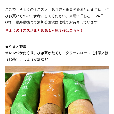
ここで「きょうのオススメ」第４弾～第５弾をまとめますね！ぜ
ひお買いもののご参考にしてください。来週22日(火）・24日
(木) 、最終最後まで湊川公園駅西改札でお待ちしていますー！
きょうのオススメまとめ第１～第３弾はこちら！
★やまと茶園
オレンジかたくり、ひき茶かたくり、クリームロール（抹茶／ほ
うじ茶）、しょうが湯など