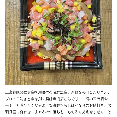
三宮界隈の飲食店御用達の有名鮮魚店。新鮮なのは当たりまえ、
プロの目利きと魚を捌く腕は専門店ならでは。「海の宝石箱や
ー！」と叫びたくなるような海鮮ちらしはかなりのお値打ち。お
刺身盛り合わせ、まぐろの中落ちも、もちろん見逃せません！そ