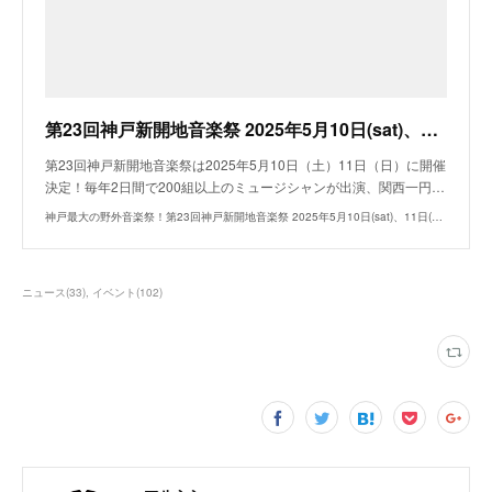
第23回神戸新開地音楽祭 2025年5月10日(sat)、11日(sun)開催！ 神戸最大の野外音楽フェスティバル！
第23回神戸新開地音楽祭は2025年5月10日（土）11日（日）に開催
決定！毎年2日間で200組以上のミュージシャンが出演、関西一円…
神戸最大の野外音楽祭！第23回神戸新開地音楽祭 2025年5月10日(sat)、11日(sun) - 神戸新開地音楽祭2025公式サイト。2025年5月10日（土）11日（日）！毎年2日間で280組以
ニュース
(
33
)
イベント
(
102
)