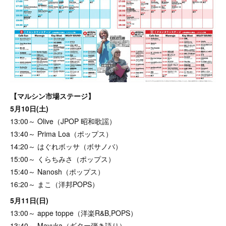
【マルシン市場ステージ】
5月10日(土)
13:00～ Olive（JPOP 昭和歌謡）
13:40～ Prima Loa（ポップス）
14:20～ はぐれボッサ（ボサノバ）
15:00～ くらちみさ（ポップス）
15:40～ Nanosh（ポップス）
16:20～ まこ（洋邦POPS）
5月11日(日)
13:00～ appe toppe（洋楽R&B,POPS）
13:40～ Mayuka（ギター弾き語り）