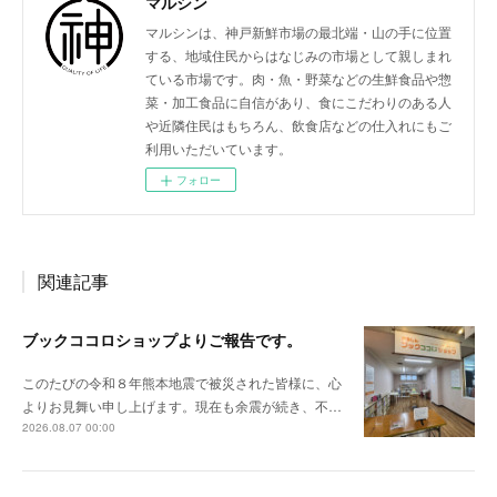
マルシン
マルシンは、神戸新鮮市場の最北端・山の手に位置
する、地域住民からはなじみの市場として親しまれ
ている市場です。肉・魚・野菜などの生鮮食品や惣
菜・加工食品に自信があり、食にこだわりのある人
や近隣住民はもちろん、飲食店などの仕入れにもご
利用いただいています。
フォロー
関連記事
ブックココロショップよりご報告です。
このたびの令和８年熊本地震で被災された皆様に、心
よりお見舞い申し上げます。現在も余震が続き、不…
2026.08.07 00:00