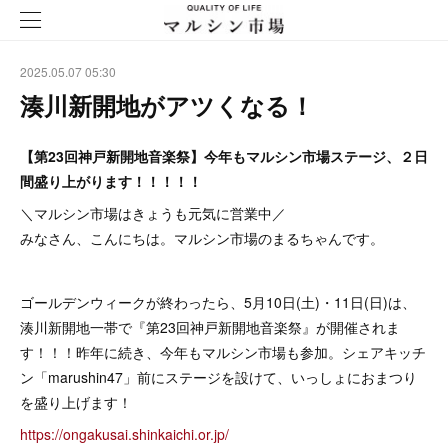
2025.05.07 05:30
湊川新開地がアツくなる！
【第23回神戸新開地音楽祭】今年もマルシン市場ステージ、２日
間盛り上がります！！！！！
＼マルシン市場はきょうも元気に営業中／
みなさん、こんにちは。マルシン市場のまるちゃんです。
ゴールデンウィークが終わったら、5月10日(土)・11日(日)は、
湊川新開地一帯で『第23回神戸新開地音楽祭』が開催されま
す！！！昨年に続き、今年もマルシン市場も参加。シェアキッチ
ン「marushin47」前にステージを設けて、いっしょにおまつり
を盛り上げます！
https://ongakusai.shinkaichi.or.jp/