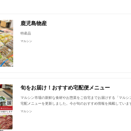
鹿児島物産
特産品
マルシン
旬をお届け！おすすめ宅配便メニュー
マルシン市場の新鮮な食材やお惣菜をご自宅までお届けする「マルシ
宅配メニューを更新しました。今が旬のおすすめ情報を掲載していま
マルシン