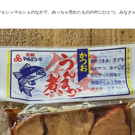
マルシンマルシェのなかで、めっちゃ売れたものの中にひとつ。みなさ