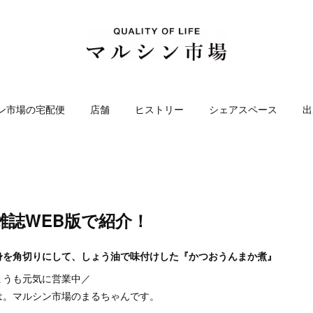
ン市場の宅配便
店舗
ヒストリー
シェアスペース
出
雑誌WEB版で紹介！
身を角切りにして、しょう油で味付けした『かつおうんまか煮』
ょうも元気に営業中／
は。マルシン市場のまるちゃんです。