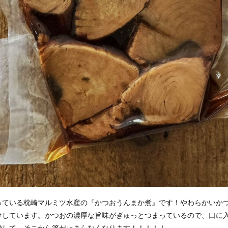
っている枕崎マルミツ水産の『かつおうんまか煮』です！やわらかいか
けしています。かつおの濃厚な旨味がぎゅっとつまっているので、口に
動して、そこから箸が止まらなくなります！！！！！