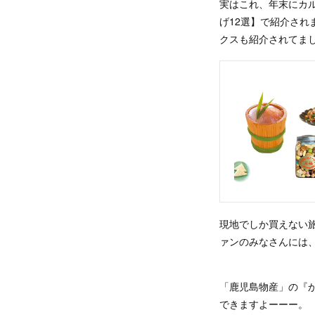
実はこれ、年末にカル
げ12選】で紹介さ
クスも紹介されてま
現地でしか買えない
ァンのみなさんには
「鹿児島物産」の『
できますよーーー。