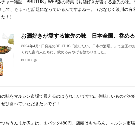
チャー雑誌「BRUTUS」WEB版の特集【お酒好きが愛する旅先の味
れまして、ちょっと話題になっているんですよねー。（おなじく湊川の有
した！）
2024年4月1日発売のBRUTUS「旅したい、日本の酒場。」で全国
くれた案内人たちに、飲めるみやげも教わりました。
BRUTUS.jp
旅の味をマルシン市場で買えるのはうれしいですね。美味しいものがお
、ぜひ食べていただきたいです！
かつおうんまか煮』は、１パック480円。店頭はもちろん、マルシン市