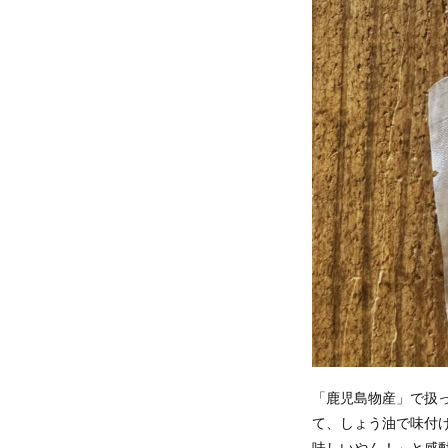
「鹿児島物産」で扱
て、しょう油で味付
味しいやん！」と感