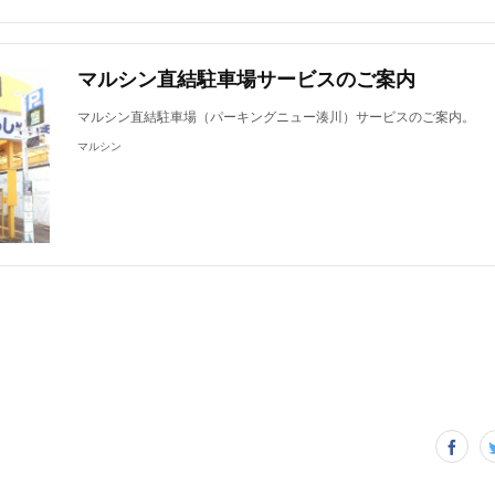
マルシン直結駐車場サービスのご案内
マルシン直結駐車場（パーキングニュー湊川）サービスのご案内。
マルシン