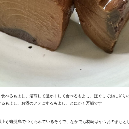
ま食べるもよし、湯煎して温かくして食べるもよし、ほぐしておにぎり
するもよし、お酒のアテにするもよし。とにかく万能です！
％以上が鹿児島でつくられているそうで、なかでも枕崎はかつおのまちと