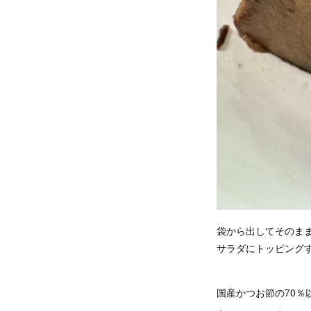
袋から出してそのま
サラダにトッピング
国産かつお節の70