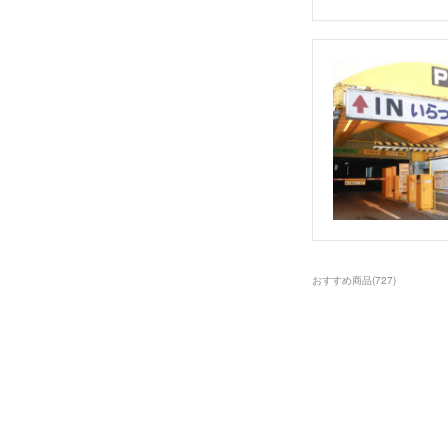
おすすめ商品
(
727
)