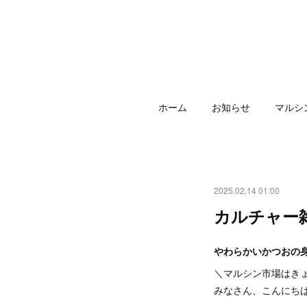
ホーム
お知らせ
マルシ
2025.02.14 01:00
カルチャー
やわらかいかつおの
＼マルシン市場はき
みなさん、こんにち