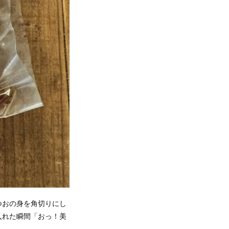
つおの身を角切りにし
入れた瞬間「おっ！美