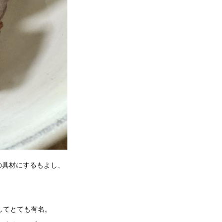
の具材にするもよし、
してとても有名。