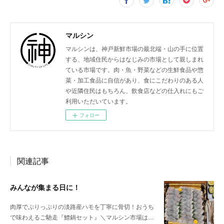
マルシン
マルシンは、神戸新鮮市場の最北端・山の手に位置
する、地域住民からはなじみの市場として親しまれ
ている市場です。肉・魚・野菜などの生鮮食品や惣
菜・加工食品に自信があり、食にこだわりのある人
や近隣住民はもちろん、飲食店などの仕入れにもご
利用いただいています。
フォロー
関連記事
みんなが集まる日に！
肉厚でぷりっぷりの淡路産ハモを丁寧に骨切！おうち
で味わえるご馳走『鱧鍋セット』＼マルシン市場は…