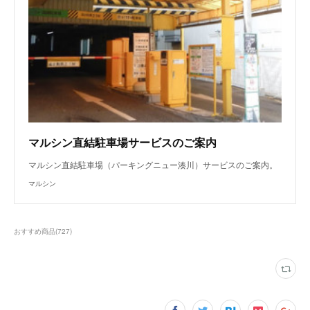
マルシン直結駐車場サービスのご案内
マルシン直結駐車場（パーキングニュー湊川）サービスのご案内。
マルシン
おすすめ商品
(
727
)