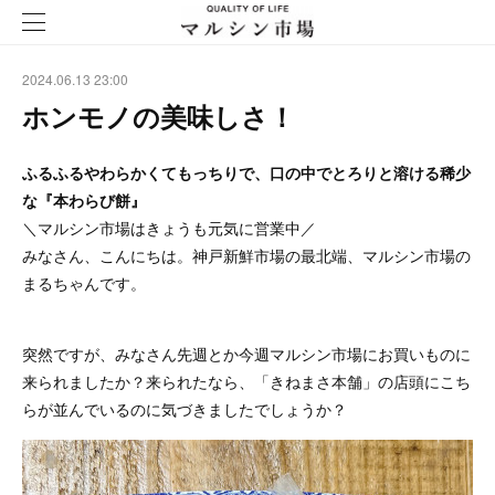
2024.06.13 23:00
ホンモノの美味しさ！
ふるふるやわらかくてもっちりで、口の中でとろりと溶ける稀少
な『本わらび餅』
＼マルシン市場はきょうも元気に営業中／
みなさん、こんにちは。神戸新鮮市場の最北端、マルシン市場の
まるちゃんです。
突然ですが、みなさん先週とか今週マルシン市場にお買いものに
来られましたか？来られたなら、「きねまさ本舗」の店頭にこち
らが並んでいるのに気づきましたでしょうか？