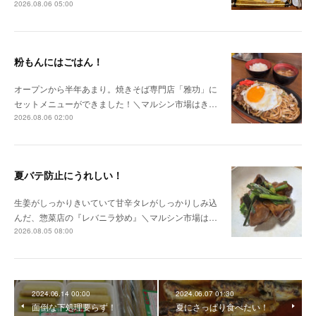
2026.08.06 05:00
粉もんにはごはん！
オープンから半年あまり。焼きそば専門店「雅功」に
セットメニューができました！＼マルシン市場はき…
2026.08.06 02:00
夏バテ防止にうれしい！
生姜がしっかりきいていて甘辛タレがしっかりしみ込
んだ、惣菜店の『レバニラ炒め』＼マルシン市場は…
2026.08.05 08:00
2024.06.14 00:00
2024.06.07 01:30
面倒な下処理要らず！
夏にさっぱり食べたい！