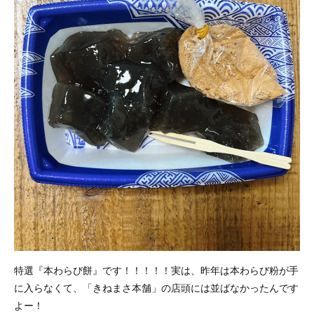
特選『本わらび餅』です！！！！！実は、昨年は本わらび粉が手
に入らなくて、「きねまさ本舗」の店頭には並ばなかったんです
よー！