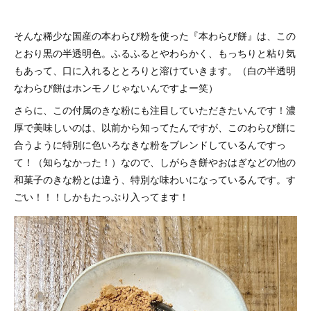
そんな稀少な国産の本わらび粉を使った『本わらび餅』は、この
とおり黒の半透明色。ふるふるとやわらかく、もっちりと粘り気
もあって、口に入れるととろりと溶けていきます。（白の半透明
なわらび餅はホンモノじゃないんですよー笑）
さらに、この付属のきな粉にも注目していただきたいんです！濃
厚で美味しいのは、以前から知ってたんですが、このわらび餅に
合うように特別に色いろなきな粉をブレンドしているんですっ
て！（知らなかった！）なので、しがらき餅やおはぎなどの他の
和菓子のきな粉とは違う、特別な味わいになっているんです。す
ごい！！！しかもたっぷり入ってます！