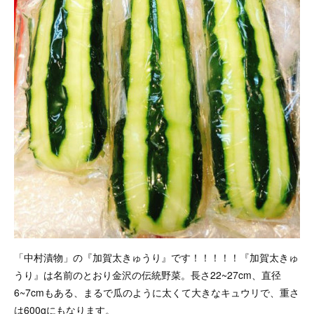
「中村漬物」の『加賀太きゅうり』です！！！！！『加賀太きゅ
うり』は名前のとおり金沢の伝統野菜。長さ22~27cm、直径
6~7cmもある、まるで瓜のように太くて大きなキュウリで、重さ
は600gにもなります。