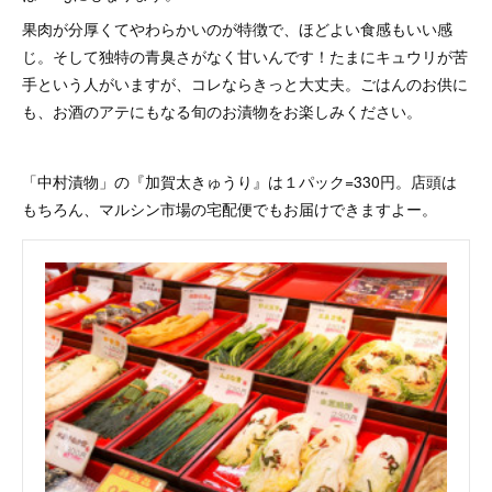
果肉が分厚くてやわらかいのが特徴で、ほどよい食感もいい感
じ。そして独特の青臭さがなく甘いんです！たまにキュウリが苦
手という人がいますが、コレならきっと大丈夫。ごはんのお供に
も、お酒のアテにもなる旬のお漬物をお楽しみください。
「中村漬物」の『加賀太きゅうり』は１パック=330円。店頭は
もちろん、マルシン市場の宅配便でもお届けできますよー。