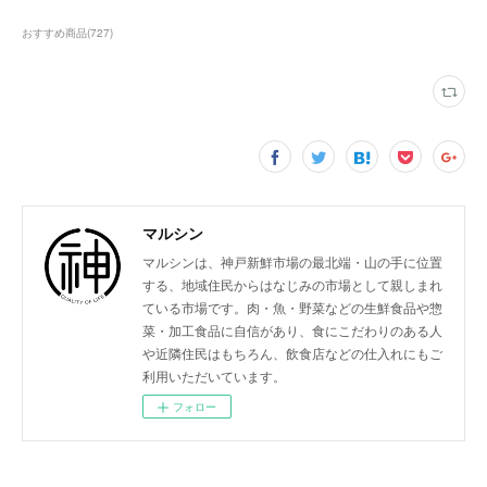
おすすめ商品
(
727
)
マルシン
マルシンは、神戸新鮮市場の最北端・山の手に位置
する、地域住民からはなじみの市場として親しまれ
ている市場です。肉・魚・野菜などの生鮮食品や惣
菜・加工食品に自信があり、食にこだわりのある人
や近隣住民はもちろん、飲食店などの仕入れにもご
利用いただいています。
フォロー