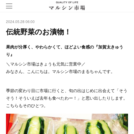
2024.05.28 06:00
伝統野菜のお漬物！
果肉が分厚く、やわらかくて、ほどよい食感の『加賀太きゅう
り』
＼マルシン市場はきょうも元気に営業中／
みなさん、こんにちは。マルシン市場のまるちゃんです。
季節の変わり目に市場に行くと、旬の出はじめに出会えて「そう
そう！そういえば去年も食べたわー！」と思い出したりします。
こちらもそのひとつ。