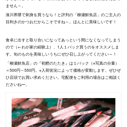
ません～。
湊川界隈で刺身を買うなら！と評判の「柳瀬鮮魚店」のご主人の
目利きのかつおだからこそですね～。ほんとに美味しいです！
食卓に出すと取り合いになってあっという間になくなってしまう
ので（←わが家の経験上）、1人１パック買うのをオススメしま
す。旬のものを美味しいうちにぜひ召し上がってください～！
「柳瀬鮮魚店」の『初鰹のたたき』は１パック（※写真の分量）
＝500円～550円。※入荷状況によって価格が変動します。ぜひぜ
ひ店頭でお買い求めください。宅配便をご利用の場合はご相談く
ださいねー。