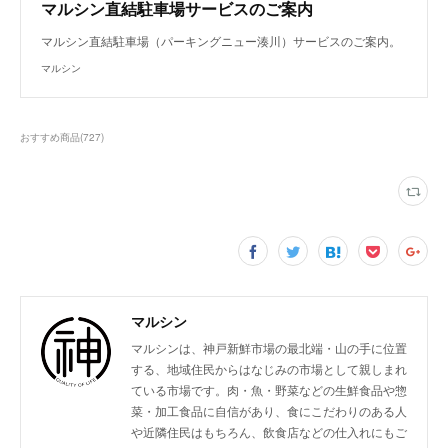
マルシン直結駐車場サービスのご案内
マルシン直結駐車場（パーキングニュー湊川）サービスのご案内。
マルシン
おすすめ商品
(
727
)
マルシン
マルシンは、神戸新鮮市場の最北端・山の手に位置
する、地域住民からはなじみの市場として親しまれ
ている市場です。肉・魚・野菜などの生鮮食品や惣
菜・加工食品に自信があり、食にこだわりのある人
や近隣住民はもちろん、飲食店などの仕入れにもご