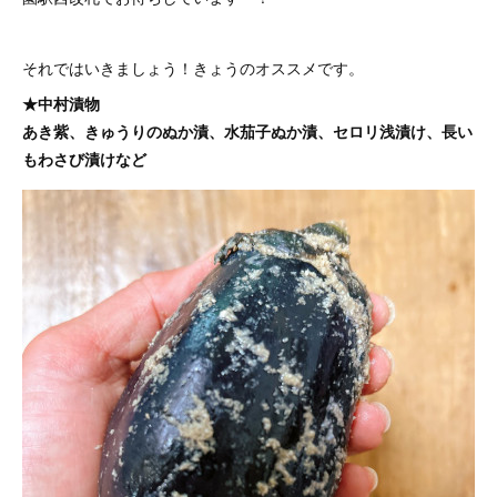
それではいきましょう！きょうのオススメです。
★中村漬物
あき紫、きゅうりのぬか漬、水茄子ぬか漬、セロリ浅漬け、長い
もわさび漬けなど