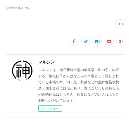
おすすめ商品
(
727
)
マルシン
マルシンは、神戸新鮮市場の最北端・山の手に位置
する、地域住民からはなじみの市場として親しまれ
ている市場です。肉・魚・野菜などの生鮮食品や惣
菜・加工食品に自信があり、食にこだわりのある人
や近隣住民はもちろん、飲食店などの仕入れにもご
利用いただいています。
フォロー