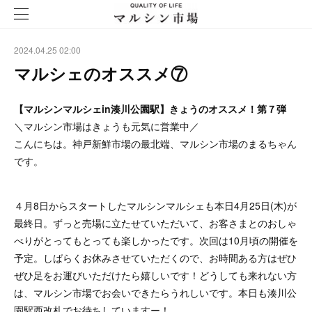
2024.04.25 02:00
マルシェのオススメ⑦
【マルシンマルシェin湊川公園駅】きょうのオススメ！第７弾
＼マルシン市場はきょうも元気に営業中／
こんにちは。神戸新鮮市場の最北端、マルシン市場のまるちゃん
です。
４月8日からスタートしたマルシンマルシェも本日4月25日(木)が
最終日。ずっと売場に立たせていただいて、お客さまとのおしゃ
べりがとってもとっても楽しかったです。次回は10月頃の開催を
予定。しばらくお休みさせていただくので、お時間ある方はぜひ
ぜひ足をお運びいただけたら嬉しいです！どうしても来れない方
は、マルシン市場でお会いできたらうれしいです。本日も湊川公
園駅西改札でお待ちしていますー！