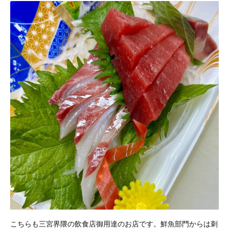
こちらも三宮界隈の飲食店御用達のお店です。鮮魚部門からは刺