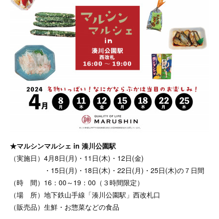
★マルシンマルシェ in 湊川公園駅
（実施日）4月8日(月)・11日(木)・12日(金)
・15日(月)・18日(木)・22日(月)・25日(木)の７日間
（時 間）16：00～19：00（３時間限定）
（場 所）地下鉄山手線「湊川公園駅」西改札口
（販売品）生鮮・お惣菜などの食品