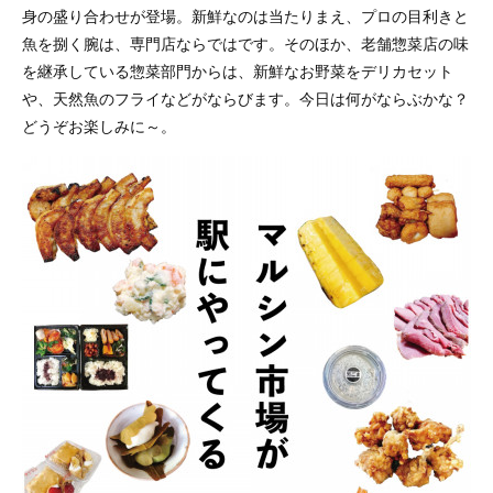
身の盛り合わせが登場。新鮮なのは当たりまえ、プロの目利きと
魚を捌く腕は、専門店ならではです。そのほか、老舗惣菜店の味
を継承している惣菜部門からは、新鮮なお野菜をデリカセット
や、天然魚のフライなどがならびます。今日は何がならぶかな？
どうぞお楽しみに～。