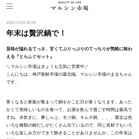
2023.12.22 00:00
年末は贅沢鍋で！
旨味が溢れるてっさ、甘くてぷりっぷりのてっちりが気軽に味わ
える『とらふぐセット』
＼マルシン市場はきょうも元気に営業中／
こんにちは。神戸新鮮市場の最北端、マルシン市場のまるちゃん
です。
寒くなると家族が集まって鍋をかこむ日が多くなります。あった
かくて美味しいものを食べて、お酒を飲んで過ごす時間は最高で
すね。水炊きに、豚しゃぶ、モツ鍋、キムチ鍋、、、、最近は色
いろな種類の鍋だしがたくさん出ているので、同じ具材でもいろ
いろな楽しみ方ができて飽きることがありませんが、この年末は