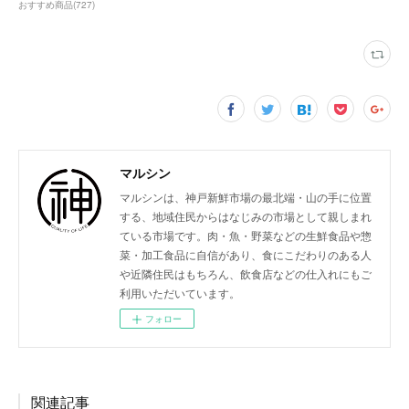
おすすめ商品
(
727
)
マルシン
マルシンは、神戸新鮮市場の最北端・山の手に位置
する、地域住民からはなじみの市場として親しまれ
ている市場です。肉・魚・野菜などの生鮮食品や惣
菜・加工食品に自信があり、食にこだわりのある人
や近隣住民はもちろん、飲食店などの仕入れにもご
利用いただいています。
フォロー
関連記事