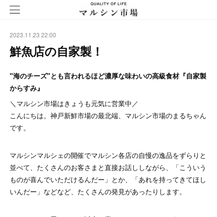
2023.11.23 22:00
鮮魚店の自家製！
"海のチーズ"とも言われるほど濃厚な味わいの高級食材『自家製
からすみ』
＼マルシン市場はきょうも元気に営業中／
こんにちは。神戸新鮮市場の最北端、マルシン市場のまるちゃん
です。
マルシンマルシェの開催でマルシン各店の自慢の逸品をずらりと
並べて、たくさんのお客さまと直接お話ししながら、「こういう
ものが喜んでいただけるんだー」とか、「あれを持ってきてほし
いんだー」などなど、たくさんの発見があったりします。