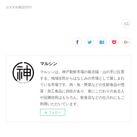
おすすめ商品
(
727
)
マルシン
マルシンは、神戸新鮮市場の最北端・山の手に位置
する、地域住民からはなじみの市場として親しまれ
ている市場です。肉・魚・野菜などの生鮮食品や惣
菜・加工食品に自信があり、食にこだわりのある人
や近隣住民はもちろん、飲食店などの仕入れにもご
利用いただいています。
フォロー