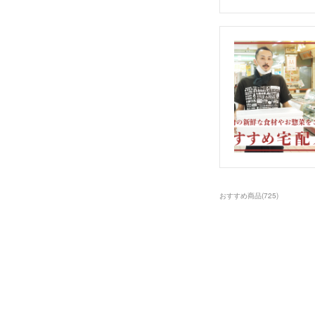
おすすめ商品
(
725
)