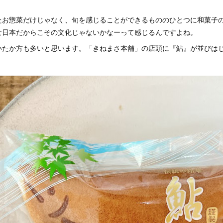
たお惣菜だけじゃなく、旬を感じることができるもののひとつに和菓子
な日本だからこその文化じゃないかなーって感じるんですよね。
いたか方も多いと思います。「きねまさ本舗」の店頭に『鮎』が並びは