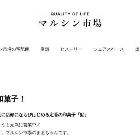
ン市場の宅配便
店舗
ヒストリー
シェアスペース
出
和菓子！
期に店頭にならびはじめる定番の和菓子『鮎』
ょうも元気に営業中／
は。マルシン市場のまるちゃんです。