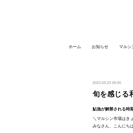
ホーム
お知らせ
マルシ
2023.05.23 06:00
旬を感じる
鮎漁が解禁される時
＼マルシン市場はき
みなさん、こんにち