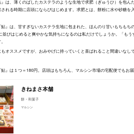
鮎』は、薄くのばしたカステラのような生地で求肥（ぎゅうひ）を包ん
禁される時期に店頭にならびはじめます。求肥とは、餅粉に水や砂糖を
『鮎』は、甘すぎないカステラ生地に包まれた、ほんのり甘いもちもち
頭に並びはじめると爽やかな気持ちになるのは私だけでしょうか。「もう
す。
にもオススメですが、おみやげに持っていくと喜ばれること間違いなし
『鮎』は１つ＝180円。店頭はもちろん、マルシン市場の宅配便でもお
きねまさ本舗
餅・和菓子
マルシン