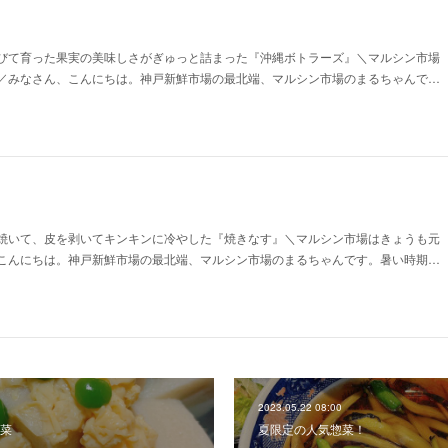
！
びて育った果実の美味しさがぎゅっと詰まった『沖縄ボトラーズ』＼マルシン市場
／みなさん、こんにちは。神戸新鮮市場の最北端、マルシン市場のまるちゃんで…
！
焼いて、皮を剥いてキンキンに冷やした『焼きなす』＼マルシン市場はきょうも元
こんにちは。神戸新鮮市場の最北端、マルシン市場のまるちゃんです。暑い時期…
2023.05.22 08:00
菜
夏限定の人気惣菜！