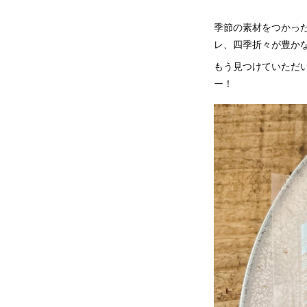
季節の素材をつかっ
レ、四季折々が豊か
もう見つけていただ
ー！