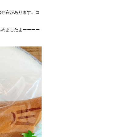
の存在があります。コ
じめましたよーーーー