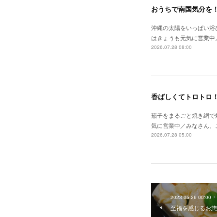
おうちで南国気分を
沖縄の太陽をいっぱい浴
はきょうも元気に営業中
2026.07.28 08:00
香ばしくてトロトロ
茄子をまるごと焼き網で
気に営業中／みなさん、
2026.07.28 05:00
2023.05.26 00:00
至福を感じるお惣