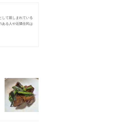
として親しまれている
のある人や近隣住民は