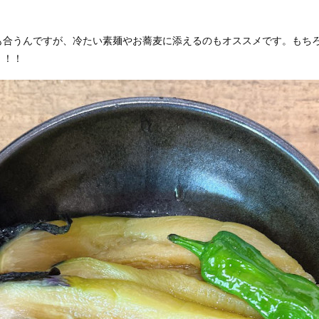
も合うんですが、冷たい素麺やお蕎麦に添えるのもオススメです。もち
！！！