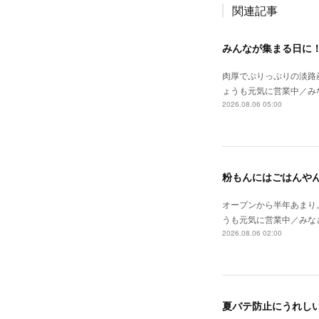
関連記事
みんなが集まる日に
肉厚でぷりっぷりの淡路
ょうも元気に営業中／み
2026.08.06 05:00
粉もんにはごはんや
オープンから半年あまり
うも元気に営業中／みな
2026.08.06 02:00
夏バテ防止にうれし