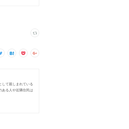
として親しまれている
のある人や近隣住民は