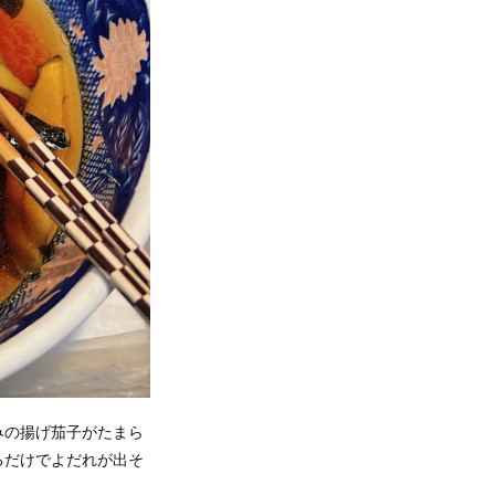
みの揚げ茄子がたまら
るだけでよだれが出そ