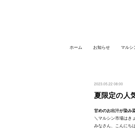
ホーム
お知らせ
マルシ
2023.05.22 08:00
夏限定の人
甘めのお出汁が染み
＼マルシン市場はき
みなさん、こんにち