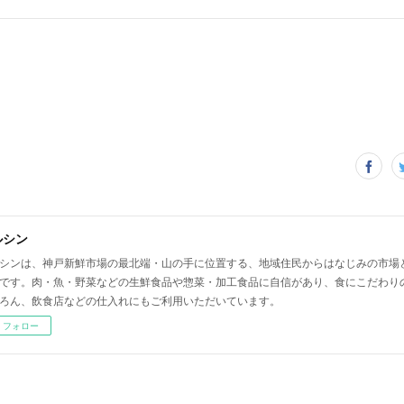
ルシン
シンは、神戸新鮮市場の最北端・山の手に位置する、地域住民からはなじみの市場
です。肉・魚・野菜などの生鮮食品や惣菜・加工食品に自信があり、食にこだわり
ろん、飲食店などの仕入れにもご利用いただいています。
フォロー