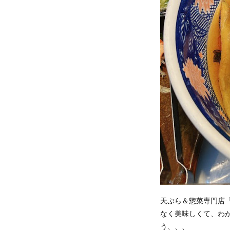
天ぷら＆惣菜専門店
なく美味しくて、わ
う、、、