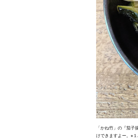
「かね竹」の『茄子揚
けできますよー。※