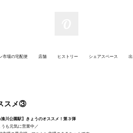
ン市場の宅配便
店舗
ヒストリー
シェアスペース
出
ススメ③
n湊川公園駅】きょうのオススメ！第３弾
ょうも元気に営業中／