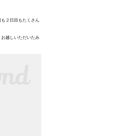
日も２日目もたくさん
、お越しいただいたみ