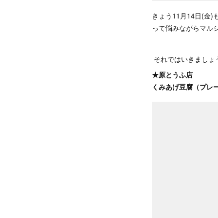
きょう11月14日(
って悩みながらマル
それではいきましょ
★原とうふ店
くみあげ豆腐（プレ