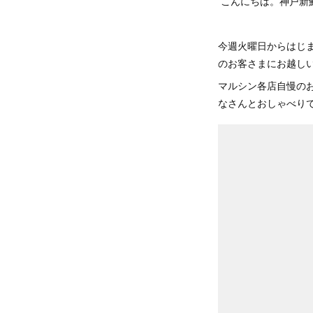
こんにちは。神戸新
今週火曜日からはじ
のお客さまにお越し
マルシン各店自慢の
なさんとおしゃべり