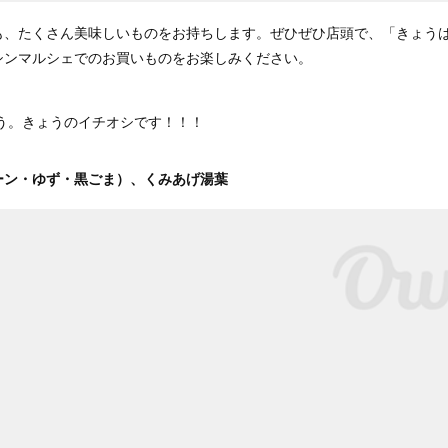
金)も、たくさん美味しいものをお持ちします。ぜひぜひ店頭で、「きょう
シンマルシェでのお買いものをお楽しみください。
う。きょうのイチオシです！！！
ーン・ゆず・黒ごま）、くみあげ湯葉