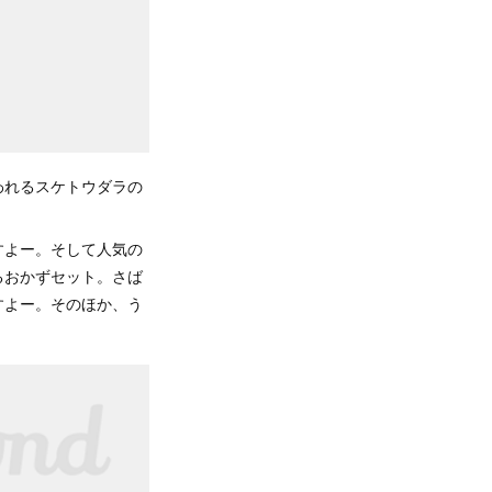
われるスケトウダラの
すよー。そして人気の
るおかずセット。さば
すよー。そのほか、う