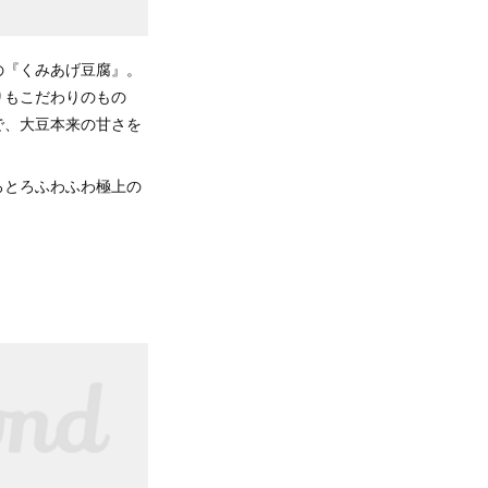
の『くみあげ豆腐』。
りもこだわりのもの
で、大豆本来の甘さを
ろとろふわふわ極上の