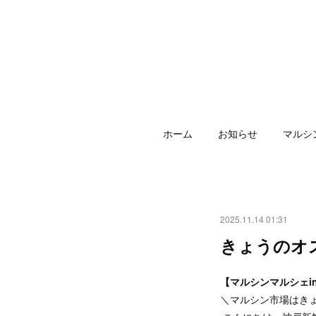
ホーム
お知らせ
マルシ
2025.11.14 01:31
きょうのオ
【マルシンマルシェi
＼マルシン市場はき