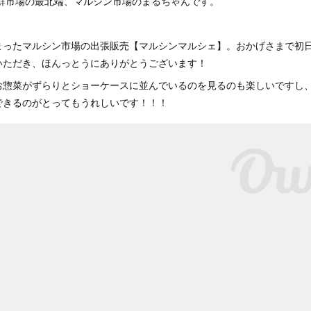
鮮市場の最北端、マルシン市場のまるちゃんです。
まったマルシン市場の出張販売【マルシンマルシェ】。おかげさまで初
いただき、ほんっとうにありがとうございます！
お惣菜がずらりとショーケースに並んでいるのを見るのも楽しいですし
できるのがとってもうれしいです！！！