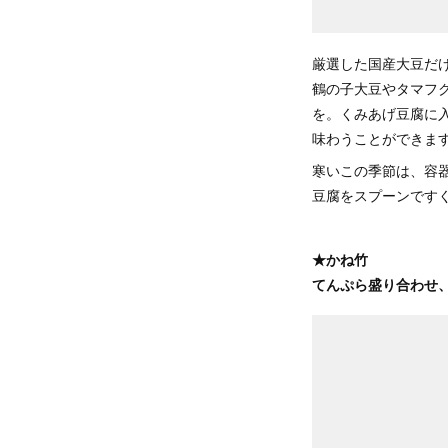
厳選した国産大豆だ
鶴の子大豆やタマフ
を。くみあげ豆腐に
味わうことができま
寒いこの季節は、容
豆腐をスプーンです
★かね竹
てんぷら盛り合わせ