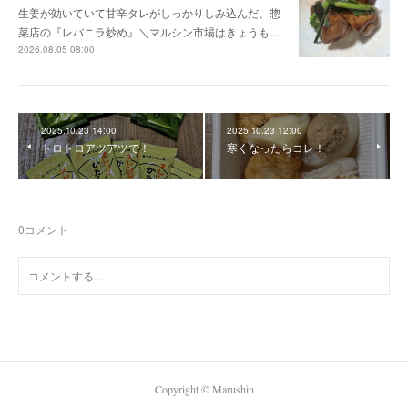
生姜が効いていて甘辛タレがしっかりしみ込んだ、惣
菜店の『レバニラ炒め』＼マルシン市場はきょうも…
2026.08.05 08:00
2025.10.23 14:00
2025.10.23 12:00
トロトロアツアツで！
寒くなったらコレ！
0
コメント
Copyright ©︎ Marushin