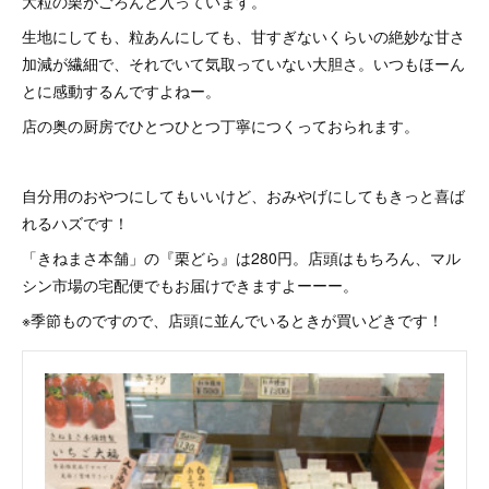
大粒の栗がごろんと入っています。
生地にしても、粒あんにしても、甘すぎないくらいの絶妙な甘さ
加減が繊細で、それでいて気取っていない大胆さ。いつもほーん
とに感動するんですよねー。
店の奥の厨房でひとつひとつ丁寧につくっておられます。
自分用のおやつにしてもいいけど、おみやげにしてもきっと喜ば
れるハズです！
「きねまさ本舗」の『栗どら』は280円。店頭はもちろん、マル
シン市場の宅配便でもお届けできますよーーー。
※季節ものですので、店頭に並んでいるときが買いどきです！