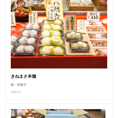
きねまさ本舗
餅・和菓子
マルシン