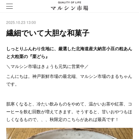
2025.10.23 13:00
繊細でいて大胆な和菓子
しっとりふんわり生地に、厳選した北海道産大納言小豆の粒あん
と大粒栗の『栗どら』
＼マルシン市場はきょうも元気に営業中／
こんにちは。神戸新鮮市場の最北端、マルシン市場のまるちゃん
です。
肌寒くなると、冷たい飲みものをやめて、温かいお茶や紅茶、コ
ーヒーを飲む回数が増えてきます。そうすると、甘いおやつもほ
しくなるもので、、、秋限定のこちらがあれば最高です！