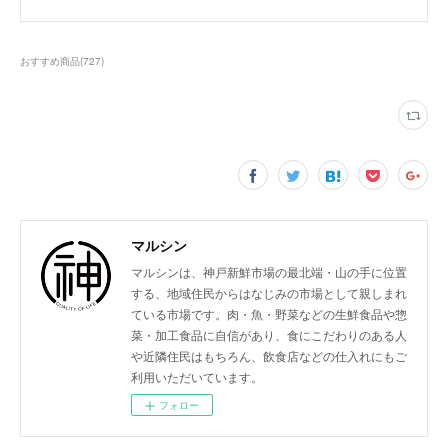
おすすめ商品
(
727
)
マルシン
マルシンは、神戸新鮮市場の最北端・山の手に位置
する、地域住民からはなじみの市場として親しまれ
ている市場です。肉・魚・野菜などの生鮮食品や惣
菜・加工食品に自信があり、食にこだわりのある人
や近隣住民はもちろん、飲食店などの仕入れにもご
利用いただいています。
フォロー