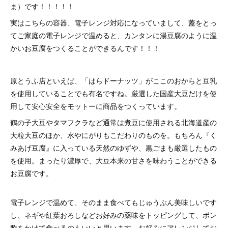
ま）です！！！！！
実はこちらの容器、電子レンジ対応になっていまして、蓋をとっ
てご家庭の電子レンジで温めると、カンタンに湯豆腐のように温
かいお豆腐をつくることができるんです！！！
原とうふ店といえば、「はらドーナッツ」がここのおからと豆乳
を使用していることでも有名ですね。厳選した国産大豆だけを使
用して安心安全をモットーに商品をつくっています。
鶴の子大豆やタマフクラなど通常は煮豆に使用される北海道産の
大粒大豆のほか、水やにがりもこだわりのものを。もちろん『く
みあげ豆腐』に入っている天然のゆずや、黒ごまも厳選したもの
を使用。まったり濃厚で、大豆本来の甘さを味わうことができる
お豆腐です。
電子レンジで温めて、そのまま食べてもじゅうぶん美味しいです
し、ネギや紅葉おろしなどお好みの薬味をトッピングして、ポン
酢をかけて食べるのもいいと思います。お好みにアレンジしてお