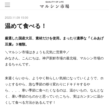
2023.11.09 15:00
温めて食べる！
厳選した国産大豆、素材だけを使用。まったり濃厚な『くみあげ
豆腐』３種類。
＼マルシン市場はきょうも元気に営業中／
みなさん、こんにちは。神戸新鮮市場の最北端、マルシン市場の
まるちゃんです。
来週くらいから、ようやく秋らしい気候になっていくようで、ホ
ッとするやら、急な季節の移り変わりにドキドキするや
ら、、、、寒い季節に食べたくなるのは、温かいもの。なんとな
く、暑い季節のものかと思っていたこちら、実はカンタンに温か
くして食べる方法があるんです！