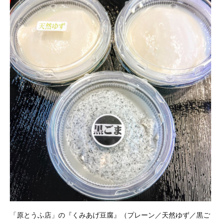
「原とうふ店」の『くみあげ豆腐』（プレーン／天然ゆず／黒ご