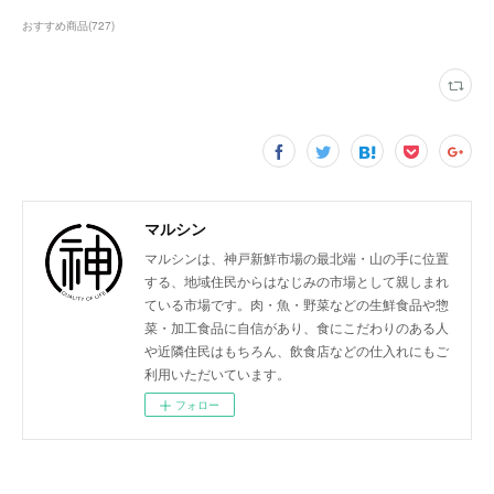
おすすめ商品
(
727
)
マルシン
マルシンは、神戸新鮮市場の最北端・山の手に位置
する、地域住民からはなじみの市場として親しまれ
ている市場です。肉・魚・野菜などの生鮮食品や惣
菜・加工食品に自信があり、食にこだわりのある人
や近隣住民はもちろん、飲食店などの仕入れにもご
利用いただいています。
フォロー