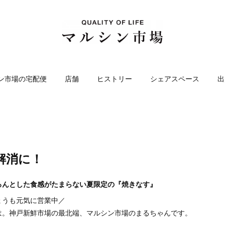
ン市場の宅配便
店舗
ヒストリー
シェアスペース
出
解消に！
ろんとした食感がたまらない夏限定の『焼きなす』
ょうも元気に営業中／
は。神戸新鮮市場の最北端、マルシン市場のまるちゃんです。