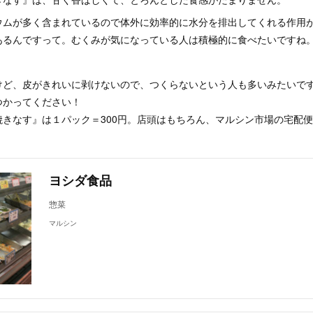
ウムが多く含まれているので体外に効率的に水分を排出してくれる作用
あるんですって。むくみが気になっている人は積極的に食べたいですね
けど、皮がきれいに剥けないので、つくらないという人も多いみたいで
つかってください！
焼きなす』は１パック＝300円。店頭はもちろん、マルシン市場の宅配
ヨシダ食品
惣菜
マルシン