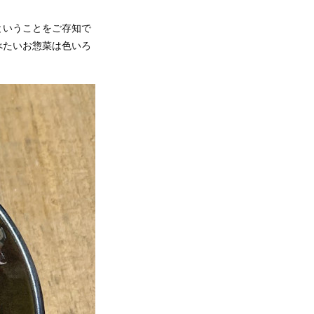
ということをご存知で
べたいお惣菜は色いろ