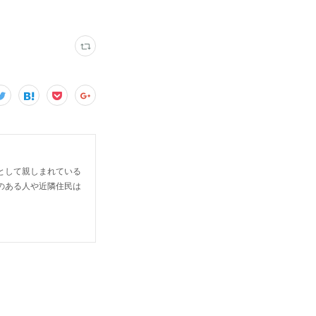
として親しまれている
のある人や近隣住民は