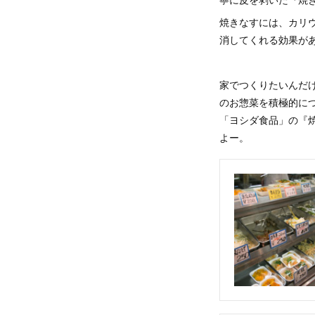
焼きなすには、カリ
消してくれる効果が
家でつくりたいんだ
のお惣菜を積極的に
「ヨシダ食品」の『
よー。