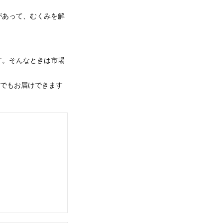
があって、むくみを解
。
す。そんなときは市場
便でもお届けできます