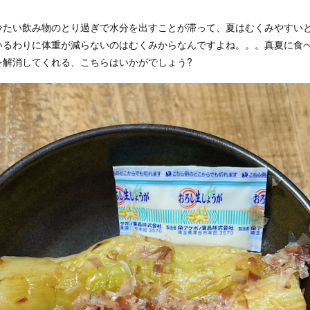
冷たい飲み物のとり過ぎで水分を出すことが滞って、夏はむくみやすい
いるわりに体重が減らないのはむくみからなんですよね。。。真夏に食
を解消してくれる、こちらはいかがでしょう?