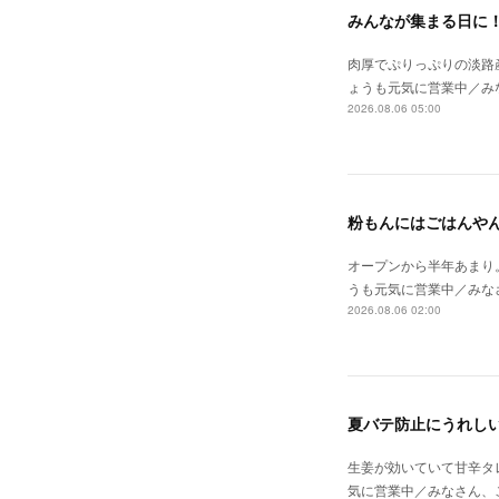
みんなが集まる日に
肉厚でぷりっぷりの淡路
ょうも元気に営業中／み
2026.08.06 05:00
粉もんにはごはんや
オープンから半年あまり
うも元気に営業中／みな
2026.08.06 02:00
夏バテ防止にうれし
生姜が効いていて甘辛タ
気に営業中／みなさん、