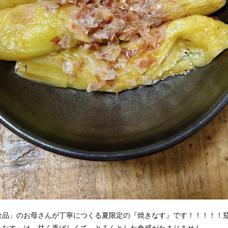
食品」のお母さんが丁寧につくる夏限定の『焼きなす』です！！！！！
きなす』は、甘く香ばしくて、とろんとした食感がたまりません。