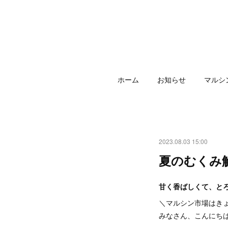
ホーム
お知らせ
マルシ
2023.08.03 15:00
夏のむくみ
甘く香ばしくて、と
＼マルシン市場はき
みなさん、こんにち