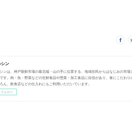
ルシン
シンは、神戸新鮮市場の最北端・山の手に位置する、地域住民からはなじみの市場
です。肉・魚・野菜などの生鮮食品や惣菜・加工食品に自信があり、食にこだわり
ろん、飲食店などの仕入れにもご利用いただいています。
フォロー