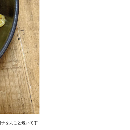
茄子を丸ごと焼いて丁