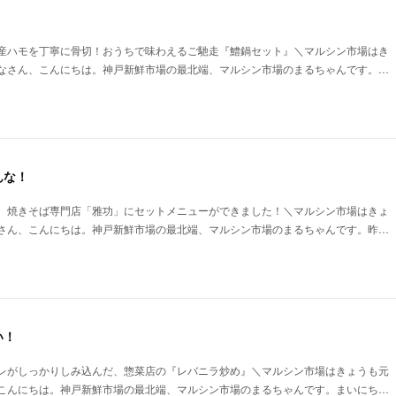
！
産ハモを丁寧に骨切！おうちで味わえるご馳走『鱧鍋セット』＼マルシン市場はき
なさん、こんにちは。神戸新鮮市場の最北端、マルシン市場のまるちゃんです。…
んな！
。焼きそば専門店「雅功」にセットメニューができました！＼マルシン市場はきょ
さん、こんにちは。神戸新鮮市場の最北端、マルシン市場のまるちゃんです。昨…
い！
レがしっかりしみ込んだ、惣菜店の『レバニラ炒め』＼マルシン市場はきょうも元
こんにちは。神戸新鮮市場の最北端、マルシン市場のまるちゃんです。まいにち…