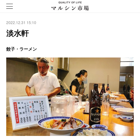
2022.12.31 15:10
淡水軒
餃子・ラーメン