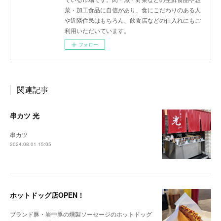
菜・加工食品に自信があり、食にこだわりのある人
や近隣住民はもちろん、飲食店などの仕入れにもご
利用いただいています。
フォロー
関連記事
串カツ 光
串カツ
2024.08.01 15:05
ホットドッグ店OPEN！
ブランド豚・岩中豚の燻製ソーセージのホットドッグ