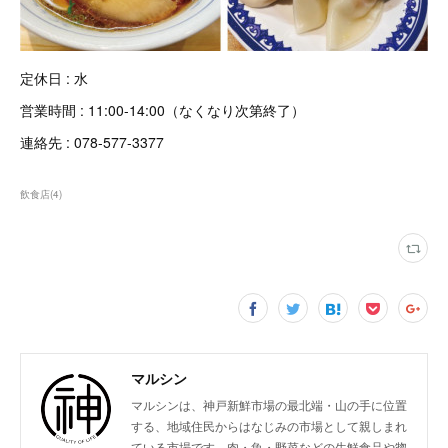
定休日 : 水
営業時間 : 11:00-14:00（なくなり次第終了）
連絡先 : 078-577-3377
飲食店
(
4
)
マルシン
マルシンは、神戸新鮮市場の最北端・山の手に位置
する、地域住民からはなじみの市場として親しまれ
ている市場です。肉・魚・野菜などの生鮮食品や惣