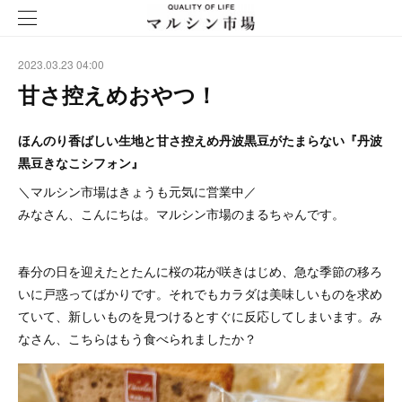
2023.03.23 04:00
甘さ控えめおやつ！
ほんのり香ばしい生地と甘さ控えめ丹波黒豆がたまらない『丹波
黒豆きなこシフォン』
＼マルシン市場はきょうも元気に営業中／
みなさん、こんにちは。マルシン市場のまるちゃんです。
春分の日を迎えたとたんに桜の花が咲きはじめ、急な季節の移ろ
いに戸惑ってばかりです。それでもカラダは美味しいものを求め
ていて、新しいものを見つけるとすぐに反応してしまいます。み
なさん、こちらはもう食べられましたか？