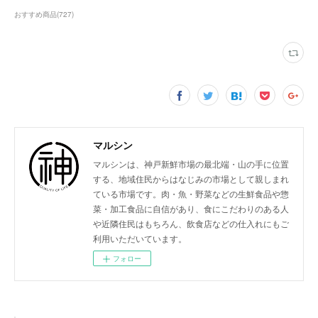
おすすめ商品
(
727
)
マルシン
マルシンは、神戸新鮮市場の最北端・山の手に位置
する、地域住民からはなじみの市場として親しまれ
ている市場です。肉・魚・野菜などの生鮮食品や惣
菜・加工食品に自信があり、食にこだわりのある人
や近隣住民はもちろん、飲食店などの仕入れにもご
利用いただいています。
フォロー