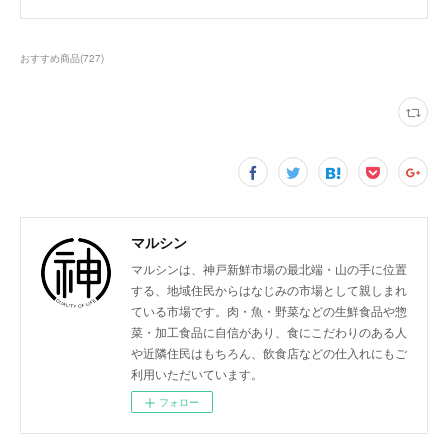
おすすめ商品
(
727
)
マルシン
マルシンは、神戸新鮮市場の最北端・山の手に位置
する、地域住民からはなじみの市場として親しまれ
ている市場です。肉・魚・野菜などの生鮮食品や惣
菜・加工食品に自信があり、食にこだわりのある人
や近隣住民はもちろん、飲食店などの仕入れにもご
利用いただいています。
フォロー