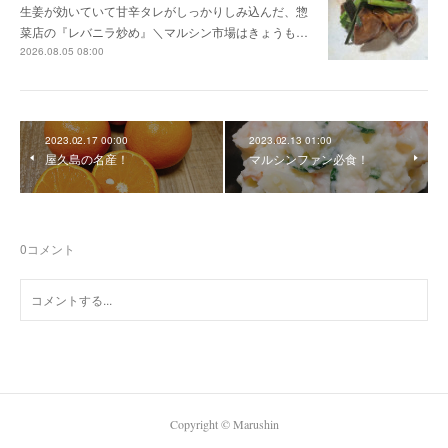
生姜が効いていて甘辛タレがしっかりしみ込んだ、惣
菜店の『レバニラ炒め』＼マルシン市場はきょうも…
2026.08.05 08:00
2023.02.17 00:00
2023.02.13 01:00
屋久島の名産！
マルシンファン必食！
0
コメント
Copyright ©︎ Marushin