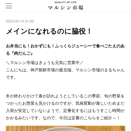
2023.02.14 01:30
メインになれるのに脇役！
お弁当にも！おかずにも！ふっくらジューシーで食べごたえのあ
る『肉だんご』
＼マルシン市場はきょうも元気に営業中／
こんにちは。神戸新鮮市場の最北端、マルシン市場のまるちゃん
です。
冬が終わりかけて春が訪れようとしているこの季節、旬の野菜を
つかったお惣菜も見かけるのですが、気候変動が激しいためまだ
入荷が安定していないようで、定番化するにはもうすこし時間が
かかるみたいです。なので、今日は定番のこちらをご紹介～！