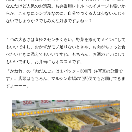
なんだけど人気のお惣菜。お弁当用レトルトのイメージも強いか
らか、こんなにシンプルなのに、自分でつくる人は少ないんじゃ
ないでしょうか？でもみんな好きですよね～？
１つの大きさは直径２センチくらい。野菜を添えてメインにして
もいいですし、おかずがモノ足りないときや、お肉がちょっと食
べたいときに添えてもいいですね。もちろん、お酒のアテにして
もいいですし、お弁当にもオススメです。
「かね竹」の『肉だんご』は１パック＝300円（※写真の分量で
す）。店頭はもちろん、マルシン市場の宅配便でもお届けできま
すよーーー。