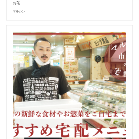
お茶
マルシン