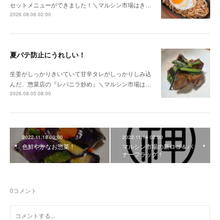
セットメニューができました！＼マルシン市場はき…
2026.08.06 02:00
夏バテ防止にうれしい！
生姜がしっかりきいていて甘辛タレがしっかりしみ込
んだ、惣菜店の『レバニラ炒め』＼マルシン市場は…
2026.08.05 08:00
2022.11.18 00:00
2022.11.14 02:00
色鮮やかなお惣菜！
マルシン市場の新ロゴ＆バ
ナーフラッグ！
0
コメント