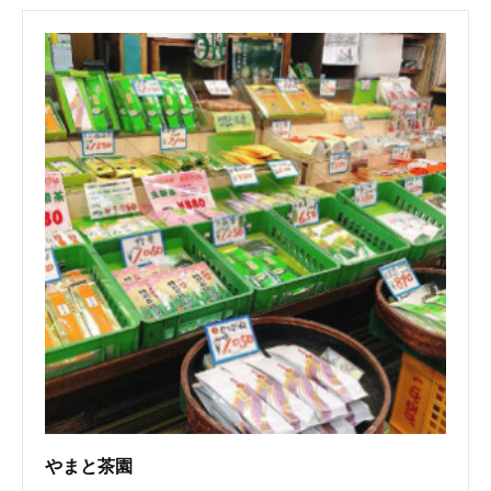
やまと茶園