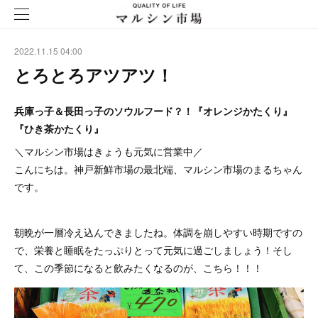
2022.11.15 04:00
とろとろアツアツ！
兵庫っ子＆長田っ子のソウルフード？！『オレンジかたくり』
『ひき茶かたくり』
＼マルシン市場はきょうも元気に営業中／
こんにちは。神戸新鮮市場の最北端、マルシン市場のまるちゃん
です。
朝晩が一層冷え込んできましたね。体調を崩しやすい時期ですの
で、栄養と睡眠をたっぷりとって元気に過ごしましょう！そし
て、この季節になると飲みたくなるのが、こちら！！！