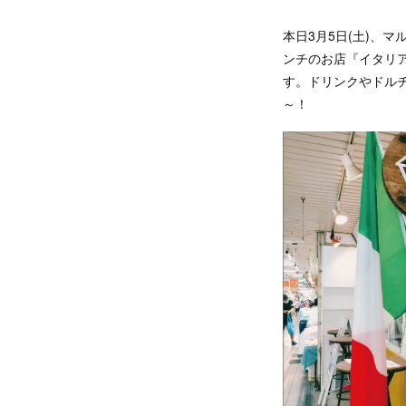
本日3月5日(土)、マ
ンチのお店『イタリ
す。ドリンクやドル
～！