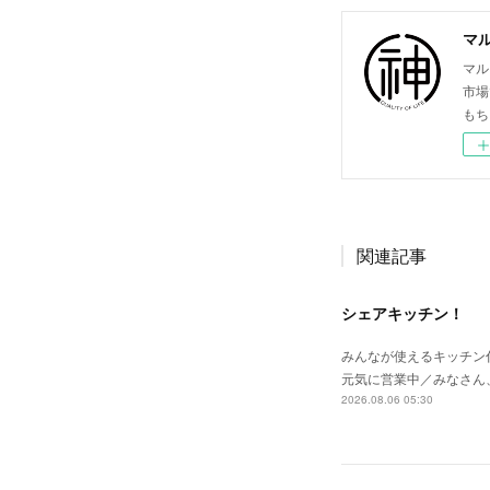
マ
マル
市場
もち
関連記事
シェアキッチン！
みんなが使えるキッチン付
元気に営業中／みなさん
2026.08.06 05:30