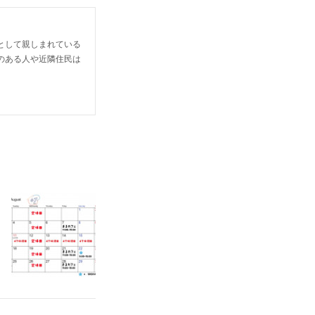
として親しまれている
のある人や近隣住民は