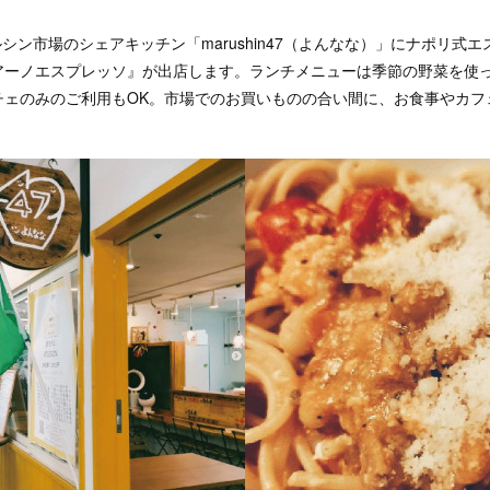
ルシン市場のシェアキッチン「marushin47（よんなな）」にナポリ式
アーノエスプレッソ』が出店します。ランチメニューは季節の野菜を使
チェのみのご利用もOK。市場でのお買いものの合い間に、お食事やカフ