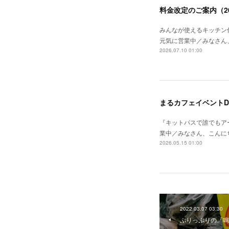
料金改定のご案内（20
みんなが使えるキッチン付
元気に営業中／みなさん
2026.07.10 01:00
まるカフェイベントD
『キットパスで誰でもア
業中／みなさん、こんに
2026.05.15 01:00
2022.03.07 03:30
ぷりっぷりの『鳴