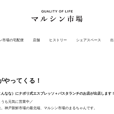
ン市場の宅配便
店舗
ヒストリー
シェアスペース
出
がやってくる！
7（よんなな）にナポリ式エスプレッソ＋パスタランチのお店が出店します
ょうも元気に営業中／
は。神戸新鮮市場の最北端、マルシン市場のまるちゃんです。