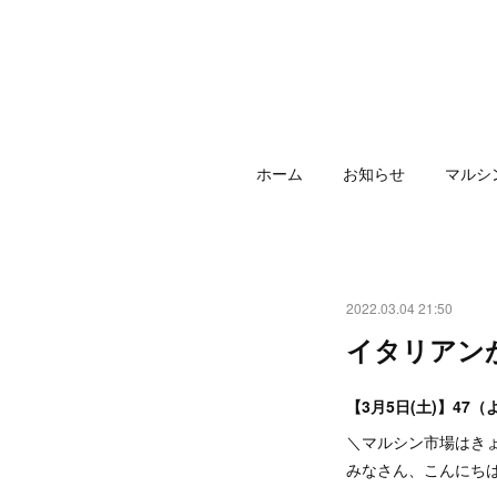
ホーム
お知らせ
マルシ
2022.03.04 21:50
イタリアン
【3月5日(土)】4
＼マルシン市場はき
みなさん、こんにち