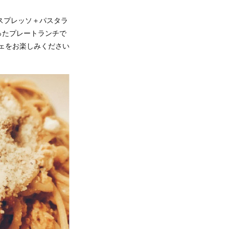
エスプレッソ＋パスタラ
ったプレートランチで
ェをお楽しみください