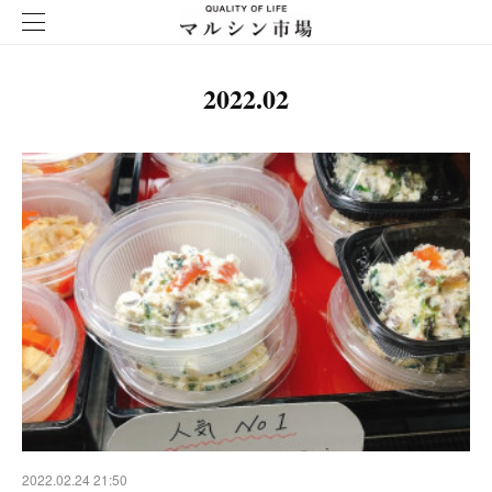
2022
.
02
2022.02.24 21:50