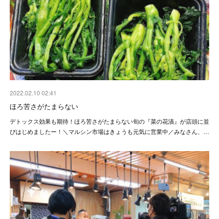
2022.02.10 02:41
ほろ苦さがたまらない
デトックス効果も期待！ほろ苦さがたまらない旬の『菜の花漬』が店頭に並
びはじめましたー！＼マルシン市場はきょうも元気に営業中／みなさん、…