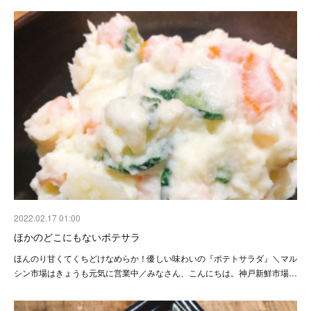
2022.02.17 01:00
ほかのどこにもないポテサラ
ほんのり甘くてくちどけなめらか！優しい味わいの『ポテトサラダ』＼マル
シン市場はきょうも元気に営業中／みなさん、こんにちは。神戸新鮮市場…