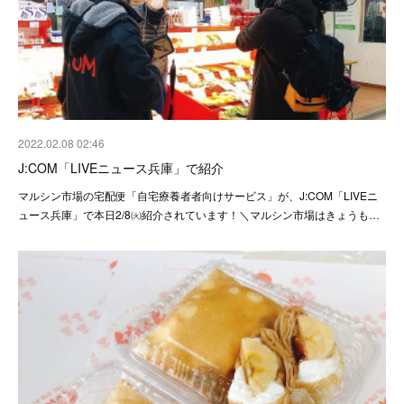
2022.02.08 02:46
J:COM「LIVEニュース兵庫」で紹介
マルシン市場の宅配便「自宅療養者者向けサービス」が、J:COM「LIVEニ
ュース兵庫」で本日2/8㈫紹介されています！＼マルシン市場はきょうも…