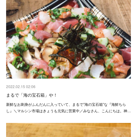
2022.02.15 02:06
まるで「海の宝石箱」や！
新鮮なお刺身がふんだんに入っていて、まるで”海の宝石箱”な『海鮮ちら
し』＼マルシン市場はきょうも元気に営業中／みなさん、こんにちは。神…