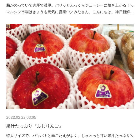
脂がのっていて肉厚で濃厚。パリッとふっくらジューシーに焼き上がる！＼
マルシン市場はきょうも元気に営業中／みなさん、こんにちは。神戸新鮮…
2022.02.22 03:05
果汁たっぷり『ふじりんご』
特大サイズで、パキパキと歯ごたえがよく、じゅわっと甘い果汁たっぷり＼