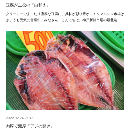
豆腐が主役の『白和え』
クリーミーでまったり濃厚な豆腐に、具材が彩り豊かに！＼マルシン市場は
きょうも元気に営業中／みなさん、こんにちは。神戸新鮮市場の最北端、…
2022.02.24 21:45
肉厚で濃厚『アジの開き』