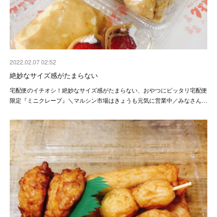
2022.02.07 02:52
絶妙なサイズ感がたまらない
宅配便のイチオシ！絶妙なサイズ感がたまらない、おやつにピッタリ宅配便
限定『ミニクレープ』＼マルシン市場はきょうも元気に営業中／みなさん…