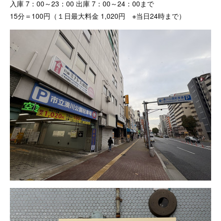
入庫 7：00～23：00 出庫 7：00～24：00まで
15分＝100円（１日最大料金 1,020円 ※当日24時まで）