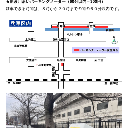
★新湊川沿いパーキングメーター（60分以内＝300円）
駐車できる時間は、８時から２０時までの間の６０分以内です。