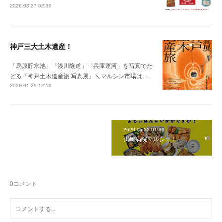
2026.03.27 02:30
神戸三大土木遺産！
「烏原貯水池」「湊川隧道」「兵庫運河」を写真でた
どる『神戸土木遺産旅 写真展』＼マルシン市場は…
2026.01.29 12:10
2026.05.22 01:30
川崎病院マルシェ！
0
コメント