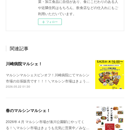
菜・加工食品に自信があり、食にこだわりのある人
や近隣住民はもちろん、飲食店などの仕入れにもご
利用いただいています。
フォロー
関連記事
川崎病院マルシェ！
マルシンマルシェスピンオフ！川崎病院にてマルシン
市場の出張販売です！！！＼マルシン市場はきょう…
2026.05.22 01:30
春のマルシンマルシェ！
2026年４月 マルシン市場が湊川公園駅にやってく
る！＼マルシン市場はきょうも元気に営業中／みな…