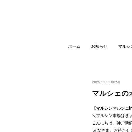
ホーム
お知らせ
マルシ
2025.11.11 00:58
マルシェの
【マルシンマルシェ
＼マルシン市場はき
こんにちは。神戸新
みなさま、お待たせ