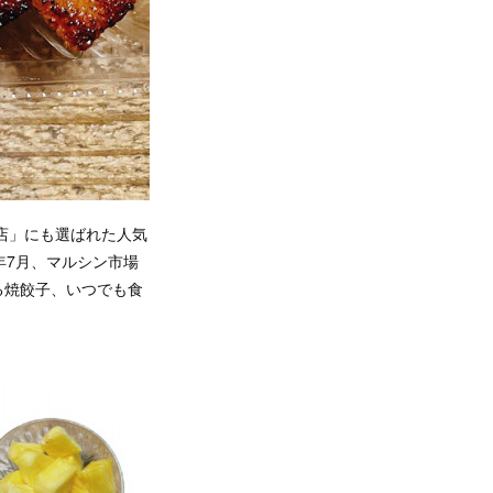
店」にも選ばれた人気
年7月、マルシン市場
る焼餃子、いつでも食