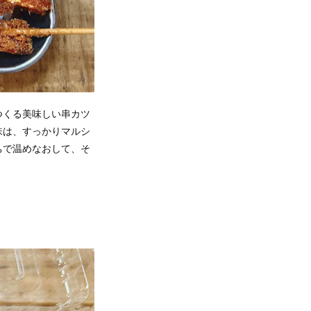
つくる美味しい串カツ
味は、すっかりマルシ
ちで温めなおして、そ