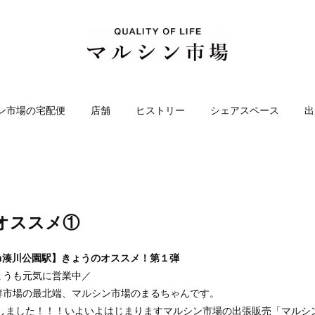
ン市場の宅配便
店舗
ヒストリー
シェアスペース
出
オススメ①
in湊川公園駅】きょうのオススメ！第１弾
ょうも元気に営業中／
鮮市場の最北端、マルシン市場のまるちゃんです。
しました！！！いよいよはじまりますマルシン市場の出張販売「マルシン