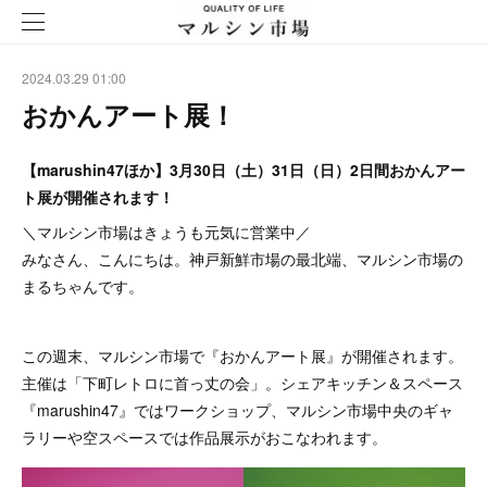
2024.03.29 01:00
おかんアート展！
【marushin47ほか】3月30日（土）31日（日）2日間おかんアー
ト展が開催されます！
＼マルシン市場はきょうも元気に営業中／
みなさん、こんにちは。神戸新鮮市場の最北端、マルシン市場の
まるちゃんです。
この週末、マルシン市場で『おかんアート展』が開催されます。
主催は「下町レトロに首っ丈の会」。シェアキッチン＆スペース
『marushin47』ではワークショップ、マルシン市場中央のギャ
ラリーや空スペースでは作品展示がおこなわれます。