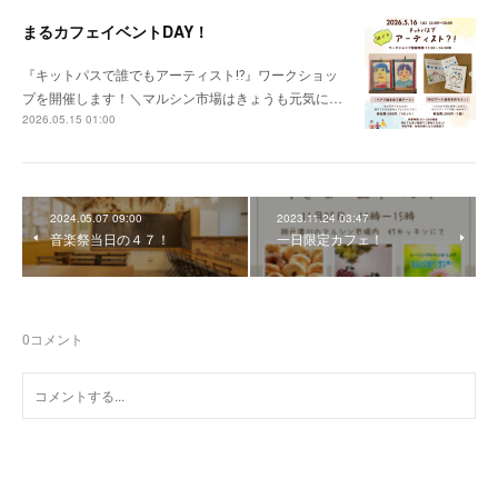
まるカフェイベントDAY！
『キットパスで誰でもアーティスト⁉︎』ワークショッ
プを開催します！＼マルシン市場はきょうも元気に…
2026.05.15 01:00
2024.05.07 09:00
2023.11.24 03:47
音楽祭当日の４７！
一日限定カフェ！
0
コメント