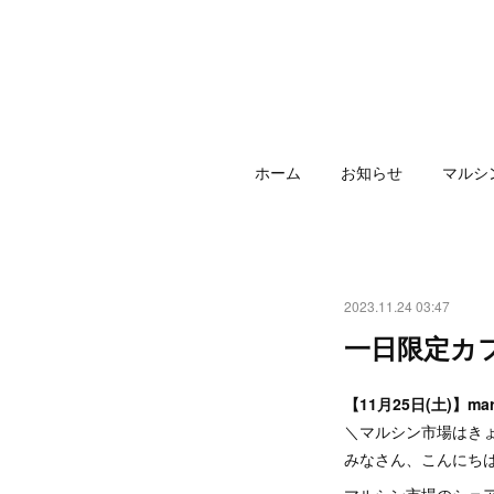
ホーム
お知らせ
マルシ
2023.11.24 03:47
一日限定カ
【11月25日(土)】ma
＼マルシン市場はき
みなさん、こんにち