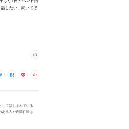
小さな1日イベント始
と話したい、聞いてほ
として親しまれている
のある人や近隣住民は