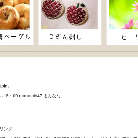
apin』
～15：00 marushin47 よんなな
リング