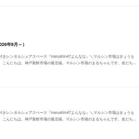
26年9月～）
きレンタルシェアスペース『marushin47よんなな』＼マルシン市場はきょうも
、こんにちは。神戸新鮮市場の最北端、マルシン市場のまるちゃんです。友だち…
きレンタルシェアスペース『marushin47よんなな』＼マルシン市場はきょうも
、こんにちは。神戸新鮮市場の最北端、マルシン市場のまるちゃんです。友だち…