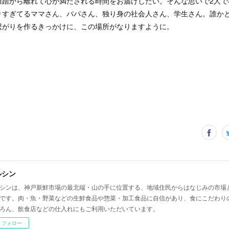
雑踏から離れて心が満たされる時間をお届けしたい。そんな思いで2人で
りすぎてるママさん、パパさん、独り身の社会人さん、学生さん。誰か
繋がりを作るきっかけに、この場所がなりますように。
ルシン
シンは、神戸新鮮市場の最北端・山の手に位置する、地域住民からはなじみの市場
です。肉・魚・野菜などの生鮮食品や惣菜・加工食品に自信があり、食にこだわり
ろん、飲食店などの仕入れにもご利用いただいています。
フォロー