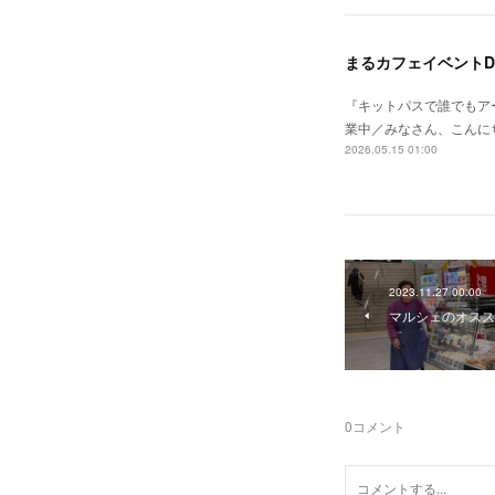
まるカフェイベントD
『キットパスで誰でもア
業中／みなさん、こんに
2026.05.15 01:00
2023.11.27 00:00
マルシェのオスス
0
コメント