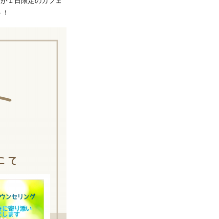
』さんが１日限定のカフェ
～！