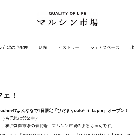
ン市場の宅配便
店舗
ヒストリー
シェアスペース
出
フェ！
rushin47よんななで1日限定『ひだまりcafe⁺ ＋ Lapin』オープン！
ょうも元気に営業中／
は。神戸新鮮市場の最北端、マルシン市場のまるちゃんです。