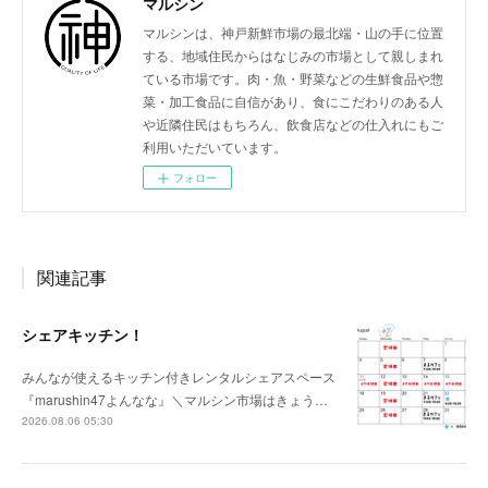
マルシン
マルシンは、神戸新鮮市場の最北端・山の手に位置
する、地域住民からはなじみの市場として親しまれ
ている市場です。肉・魚・野菜などの生鮮食品や惣
菜・加工食品に自信があり、食にこだわりのある人
や近隣住民はもちろん、飲食店などの仕入れにもご
利用いただいています。
フォロー
関連記事
シェアキッチン！
みんなが使えるキッチン付きレンタルシェアスペース
『marushin47よんなな』＼マルシン市場はきょう…
2026.08.06 05:30