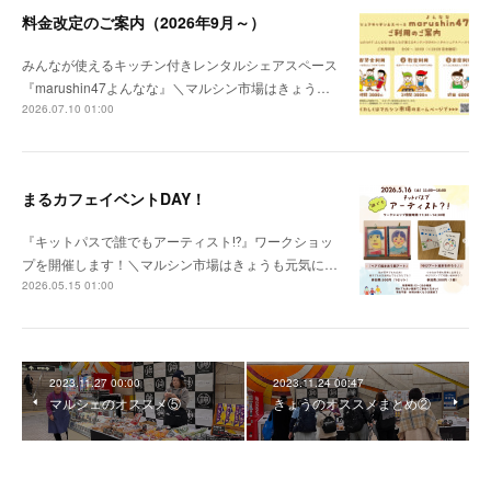
料金改定のご案内（2026年9月～）
みんなが使えるキッチン付きレンタルシェアスペース
『marushin47よんなな』＼マルシン市場はきょう…
2026.07.10 01:00
まるカフェイベントDAY！
『キットパスで誰でもアーティスト⁉︎』ワークショッ
プを開催します！＼マルシン市場はきょうも元気に…
2026.05.15 01:00
2023.11.27 00:00
2023.11.24 00:47
マルシェのオススメ⑤
きょうのオススメまとめ②