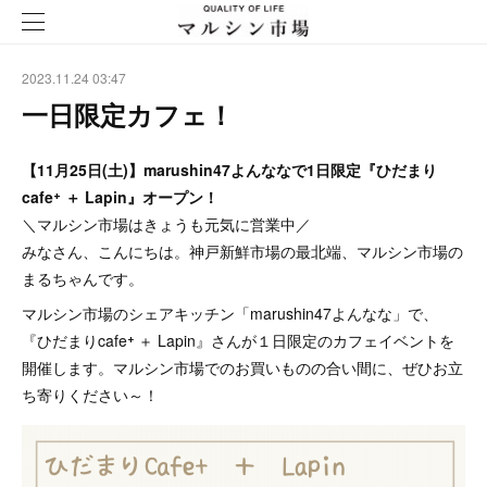
2023.11.24 03:47
一日限定カフェ！
【11月25日(土)】marushin47よんななで1日限定『ひだまり
cafe⁺ ＋ Lapin』オープン！
＼マルシン市場はきょうも元気に営業中／
みなさん、こんにちは。神戸新鮮市場の最北端、マルシン市場の
まるちゃんです。
マルシン市場のシェアキッチン「marushin47よんなな」で、
『ひだまりcafe⁺ ＋ Lapin』さんが１日限定のカフェイベントを
開催します。マルシン市場でのお買いものの合い間に、ぜひお立
ち寄りください～！