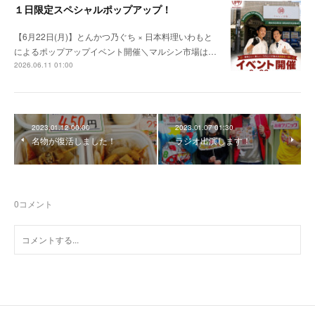
１日限定スペシャルポップアップ！
【6月22日(月)】とんかつ乃ぐち × 日本料理いわもと
によるポップアップイベント開催＼マルシン市場は…
2026.06.11 01:00
2023.01.12 00:00
2023.01.07 01:30
名物が復活しました！
ラジオ出演します！
0
コメント