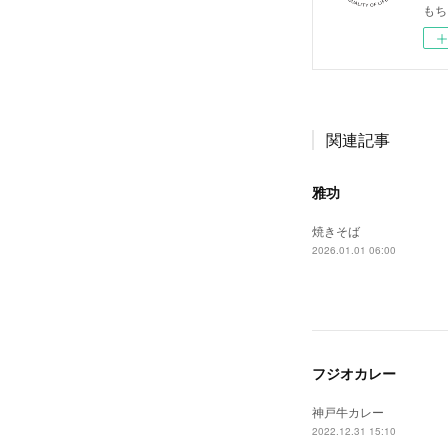
もち
関連記事
雅功
焼きそば
2026.01.01 06:00
フジオカレー
神戸牛カレー
2022.12.31 15:10