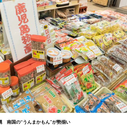
縄 南国の“うんまかもん”が勢揃い