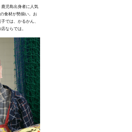
う鹿児島出身者に人気
縄の食材が勢揃い。お
菓子では、かるかん、
の店ならでは。