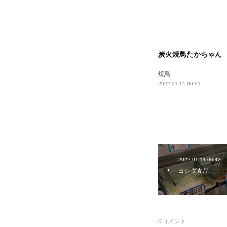
炭火焼鳥たかちゃん
焼鳥
2022.01.14 06:51
2022.01.14 06:42
ヨシダ食品
0
コメント