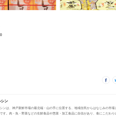
0
0
ルシン
シンは、神戸新鮮市場の最北端・山の手に位置する、地域住民からはなじみの市場
です。肉・魚・野菜などの生鮮食品や惣菜・加工食品に自信があり、食にこだわり