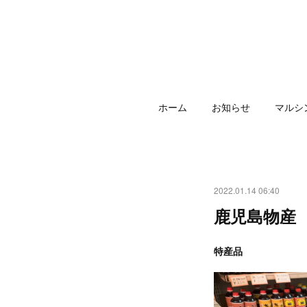
ホーム
お知らせ
マルシ
2022.01.14 06:40
鹿児島物産
特産品