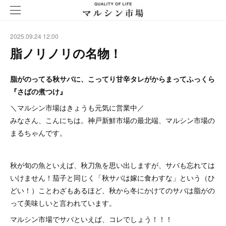
2025.09.24 12:00
脂ノリノリの名物！
脂がのってる秋サバに、こってり甘辛タレがからまってふっくら
『さばの煮つけ』
＼マルシン市場はきょうも元気に営業中／
みなさん、こんにちは。神戸新鮮市場の最北端、マルシン市場の
まるちゃんです。
秋が旬の魚といえば、秋刀魚を思い出しますが、サバも忘れては
いけません！茄子と同じく「秋サバは嫁に食わすな」という（ひ
どい！）ことわざもあるほど、秋から冬にかけてのサバは脂がの
って美味しいと言われています。
マルシン市場でサバといえば、コレでしょう！！！